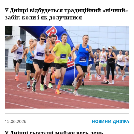
У Дніпрі відбудеться традиційний «нічний»
забіг: коли і як долучитися
15.06.2026
НОВИНИ ДНІПРА
У Дніпрі сьогодні майже весь день