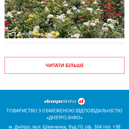
ЧИТАТИ БІЛЬШЕ
ТОВАРИСТВО З ОБМЕЖЕНОЮ ВІДПОВІДАЛЬНІСТЮ
«ДНІПРО.ІНФО»
м. Дніпро, вул. Шевченка, буд.10, оф. 304 тел. +38