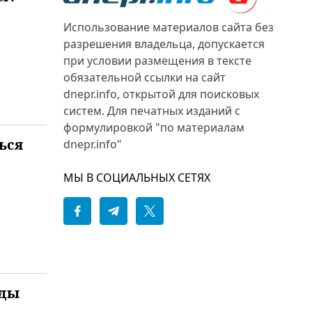
Использование материалов сайта без
разрешения владельца, допускается
при условии размещения в тексте
обязательной ссылки на сайт
dnepr.info, открытой для поисковых
систем. Для печатных изданий с
формулировкой "по материалам
ься
dnepr.info"
МЫ В СОЦИАЛЬНЫХ СЕТЯХ
оды