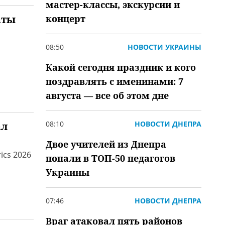
мастер-классы, экскурсии и
аты
концерт
08:50
НОВОСТИ УКРАИНЫ
Какой сегодня праздник и кого
поздравлять с именинами: 7
августа — все об этом дне
08:10
НОВОСТИ ДНЕПРА
ал
Двое учителей из Днепра
cs 2026
попали в ТОП-50 педагогов
Украины
07:46
НОВОСТИ ДНЕПРА
Враг атаковал пять районов