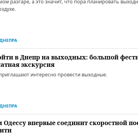
мом разгаре, а это значит, что пора планировать выход
здухе.
ДНЕПРА
ойти в Днепр на выходных: большой фест
латная экскурсия
приглашают интересно провести выходные.
ДНЕПРА
и Одессу впервые соединит скоростной по
ити