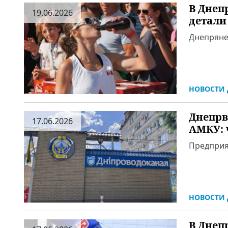
В Днеп
19.06.2026
детали
Днепряне
НОВОСТИ 
Днепрв
17.06.2026
АМКУ: 
Предприя
НОВОСТИ 
В Днеп