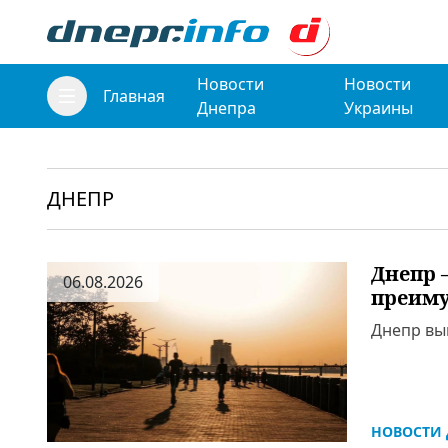
Новости
Новости
Главная
Днепра
Украины
ДНЕПР
Днепр 
06.08.2026
преиму
Днепр вы
НОВОСТИ 