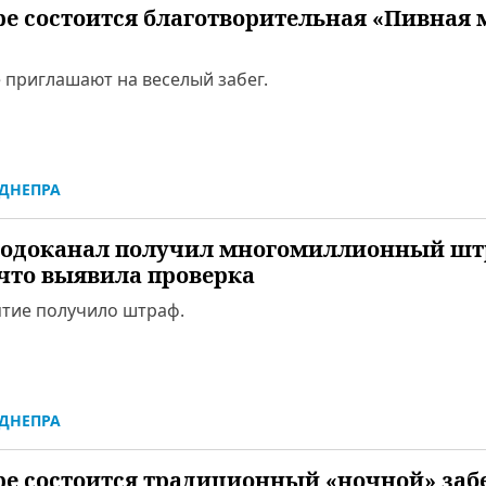
ре состоится благотворительная «Пивная 
 приглашают на веселый забег.
ДНЕПРА
одоканал получил многомиллионный шт
что выявила проверка
тие получило штраф.
ДНЕПРА
ре состоится традиционный «ночной» забе