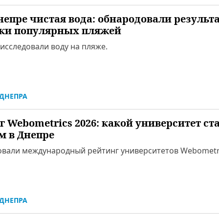
Днепре чистая вода: обнародовали результ
ки популярных пляжей
исследовали воду на пляже.
ДНЕПРА
г Webometrics 2026: какой университет ст
 в Днепре
вали международный рейтинг университетов Webometri
ДНЕПРА