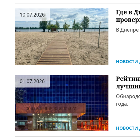
Где в 
10.07.2026
провер
В Днепре 
НОВОСТИ 
Рейтин
01.07.2026
лучшим
Обнародо
года.
НОВОСТИ 