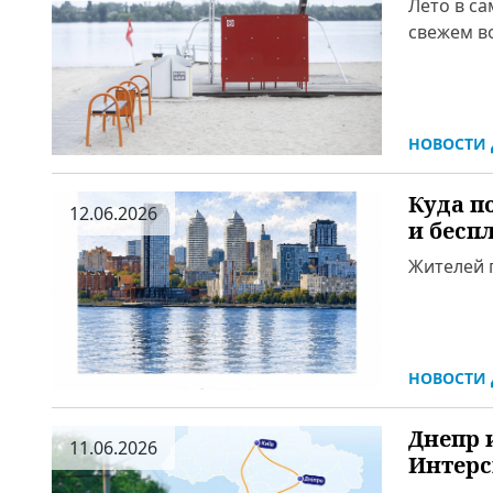
Лето в са
свежем во
НОВОСТИ 
Куда п
12.06.2026
и бесп
Жителей 
НОВОСТИ 
Днепр 
11.06.2026
Интерс