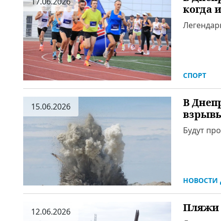
17.06.2026
когда 
Легендар
СПОРТ
В Днеп
15.06.2026
взрыв
Будут пр
НОВОСТИ 
Пляжи 
12.06.2026