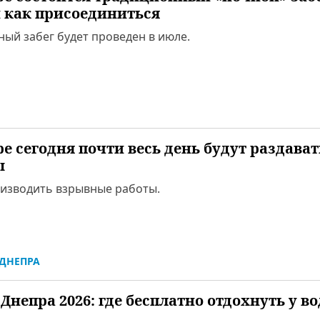
и как присоединиться
ный забег будет проведен в июле.
ре сегодня почти весь день будут раздават
ы
оизводить взрывные работы.
ДНЕПРА
Днепра 2026: где бесплатно отдохнуть у в