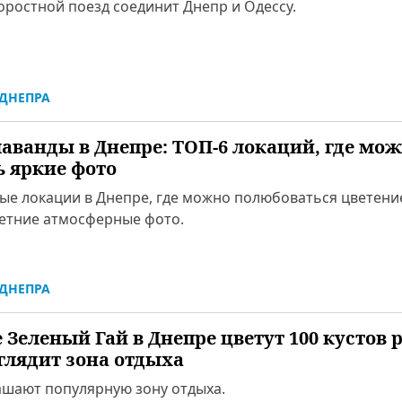
оростной поезд соединит Днепр и Одессу.
ДНЕПРА
лаванды в Днепре: ТОП-6 локаций, где мо
ь яркие фото
ые локации в Днепре, где можно полюбоваться цветени
летние атмосферные фото.
ДНЕПРА
 Зеленый Гай в Днепре цветут 100 кустов р
глядит зона отдыха
ашают популярную зону отдыха.