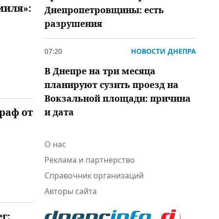
миля»:
Днепропетровщины: есть
разрушения
07:20
НОВОСТИ ДНЕПРА
В Днепре на три месяца
планируют сузить проезд на
Вокзальной площади: причина
раф от
и дата
О нас
Реклама и партнерство
Справочник организаций
Авторы сайта
г: