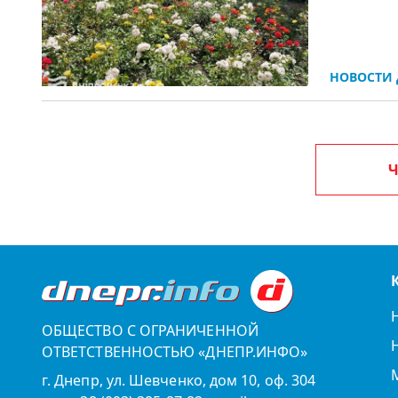
НОВОСТИ 
Ч
ОБЩЕСТВО С ОГРАНИЧЕННОЙ
ОТВЕТСТВЕННОСТЬЮ «ДНЕПР.ИНФО»
г. Днепр, ул. Шевченко, дом 10, оф. 304