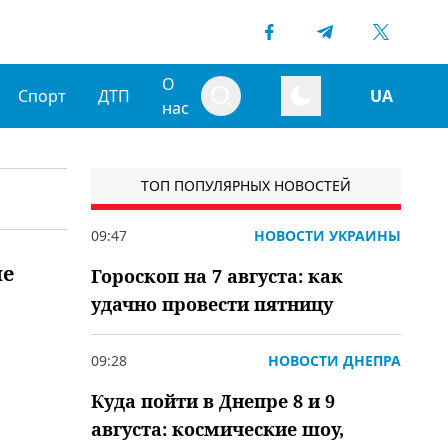
О
Спорт
ДТП
UA
нас
ТОП ПОПУЛЯРНЫХ НОВОСТЕЙ
09:47
НОВОСТИ УКРАИНЫ
ие
Гороскоп на 7 августа: как
удачно провести пятницу
09:28
НОВОСТИ ДНЕПРА
Куда пойти в Днепре 8 и 9
августа: космические шоу,