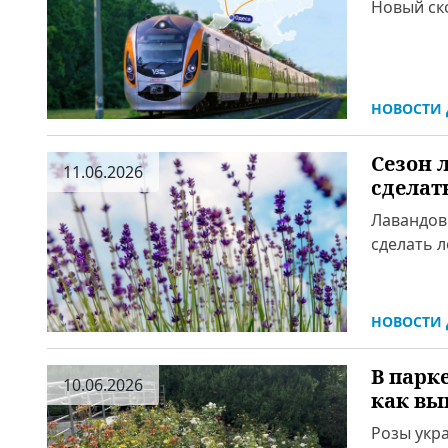
Новый ск
НОВОСТИ 
Сезон 
11.06.2026
сделат
Лавандов
сделать 
НОВОСТИ 
В парке
10.06.2026
как вы
Розы укр