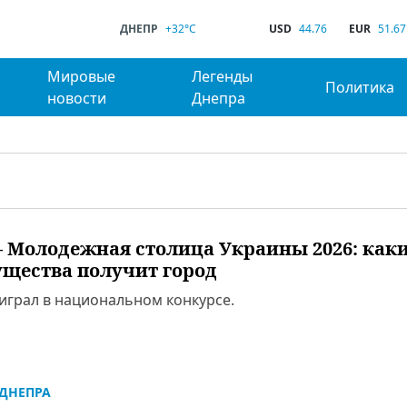
ДНЕПР
+32°C
USD
44.76
EUR
51.67
Мировые
Легенды
Политика
новости
Днепра
– Молодежная столица Украины 2026: как
щества получит город
играл в национальном конкурсе.
ДНЕПРА