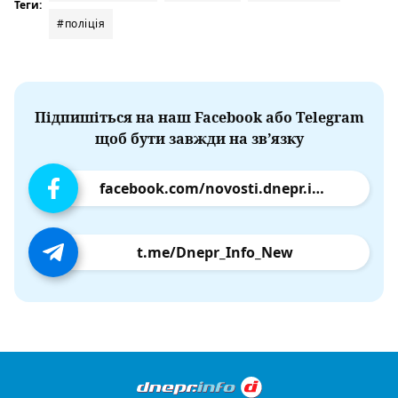
Теги:
#поліція
Підпишіться на наш Facebook або Telegram
щоб бути завжди на зв’язку
facebook.com/novosti.dnepr.info
t.me/Dnepr_Info_New