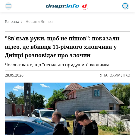
Головна
Новини Дніпра
"Зв’язав руки, щоб не пішов": показали
відео, де вбивця 11-річного хлопчика у
Дніпрі розповідає про злочин
Чоловік каже, що "несильно придушив" хлопчика.
28.05.2026
ЯНА ЮХИМЕНКО