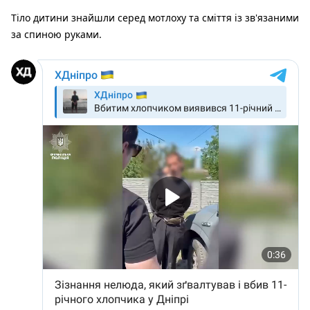
Тіло дитини знайшли серед мотлоху та сміття із зв'язаними
за спиною руками.