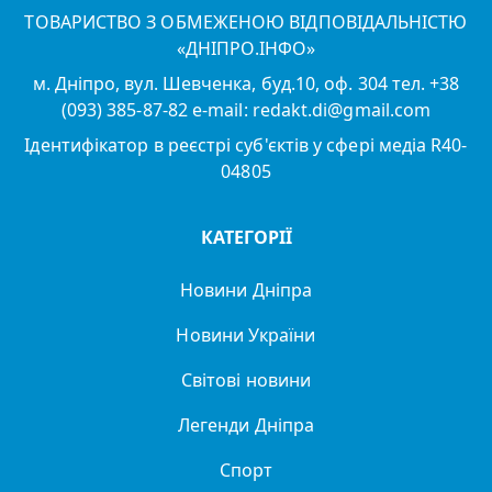
ТОВАРИСТВО З ОБМЕЖЕНОЮ ВІДПОВІДАЛЬНІСТЮ
«ДНІПРО.ІНФО»
м. Дніпро, вул. Шевченка, буд.10, оф. 304 тел. +38
(093) 385-87-82 e-mail: redakt.di@gmail.com
Ідентифікатор в реєстрі суб'єктів у сфері медіа R40-
04805
КАТЕГОРІЇ
Новини Дніпра
Новини України
Світові новини
Легенди Дніпра
Спорт