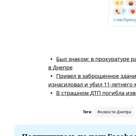
Был знаком: в прокуратуре 
в Днепре
Привел в заброшенное здание
изнасиловал и убил 11-летнего
В страшном ДТП погибла изве
Теги:
#новости Днепра