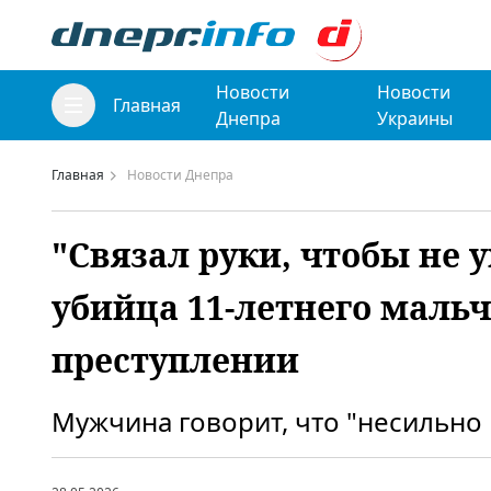
Новости
Новости
Главная
Днепра
Украины
Главная
Новости Днепра
"Связал руки, чтобы не у
убийца 11-летнего мальч
преступлении
Мужчина говорит, что "несильно