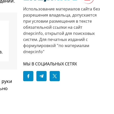
дании.
Использование материалов сайта без
разрешения владельца, допускается
при условии размещения в тексте
обязательной ссылки на сайт
о
dnepr.info, открытой для поисковых
систем. Для печатных изданий с
формулировкой "по материалам
в.
dnepr.info"
МЫ В СОЦИАЛЬНЫХ СЕТЯХ
 руки
льно