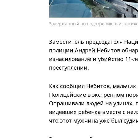
Задержанный по подозрению в изнасило
Заместитель председателя Нац
полиции Андрей Небитов обнар
изнасилование и убийство 11-л
преступлении.
Как сообщил Небитов, мальчик п
Полицейские в экстренном поря
Опрашивали людей на улицах, 
видевших ребенка вместе с неи
что этот мужчина уже был суди