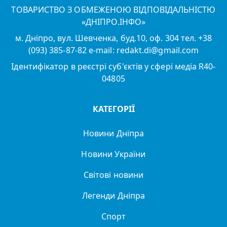
ТОВАРИСТВО З ОБМЕЖЕНОЮ ВІДПОВІДАЛЬНІСТЮ
«ДНІПРО.ІНФО»
м. Дніпро, вул. Шевченка, буд.10, оф. 304 тел. +38
(093) 385-87-82 e-mail: redakt.di@gmail.com
Ідентифікатор в реєстрі суб'єктів у сфері медіа R40-
04805
КАТЕГОРІЇ
Новини Дніпра
Новини України
Світові новини
Легенди Дніпра
Спорт