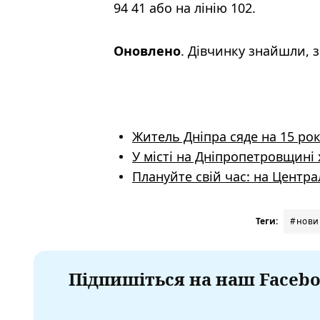
94 41 або на лінію 102.
Оновлено
. Дівчинку знайшли, з
Житель Дніпра сяде на 15 рок
У місті на Дніпропетровщині
Плануйте свій час: на Центр
Теги:
#нови
Підпишіться на наш Facebo