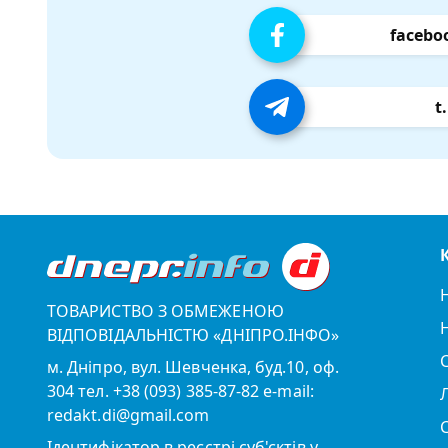
facebo
t
ТОВАРИСТВО З ОБМЕЖЕНОЮ
ВІДПОВІДАЛЬНІСТЮ «ДНІПРО.ІНФО»
м. Дніпро, вул. Шевченка, буд.10, оф.
304 тел. +38 (093) 385-87-82 e-mail:
redakt.di@gmail.com
Ідентифікатор в реєстрі суб'єктів у