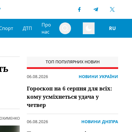
7
Про
Спорт
ДТП
RU
нас
ТОП ПОПУЛЯРНИХ НОВИН
ть
06.08.2026
НОВИНИ УКРАЇНИ
Гороскоп на 6 серпня для всіх:
кому усміхнеться удача у
четвер
 ЮХИМЕНКО
06.08.2026
НОВИНИ ДНІПРА