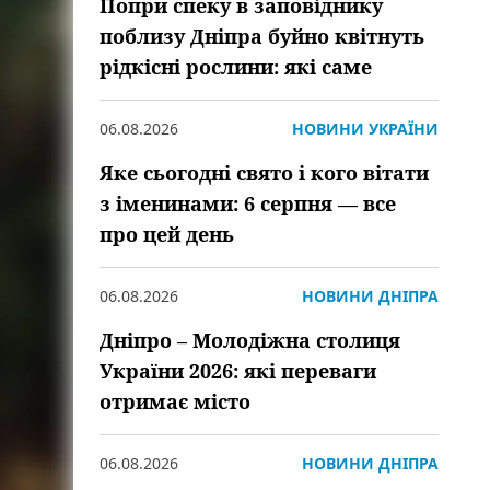
Попри спеку в заповіднику
поблизу Дніпра буйно квітнуть
рідкісні рослини: які саме
06.08.2026
НОВИНИ УКРАЇНИ
Яке сьогодні свято і кого вітати
з іменинами: 6 серпня — все
про цей день
06.08.2026
НОВИНИ ДНІПРА
Дніпро – Молодіжна столиця
України 2026: які переваги
отримає місто
06.08.2026
НОВИНИ ДНІПРА