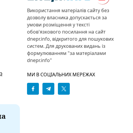
Використання матеріалів сайту без
дозволу власника допускається за
умови розміщення у тексті
обов'язкового посилання на сайт
dnepr.info, відкритого для пошукових
систем. Для друкованих видань із
формулюванням "за матеріалами
dnepr.info"
р
МИ В СОЦІАЛЬНИХ МЕРЕЖАХ
на