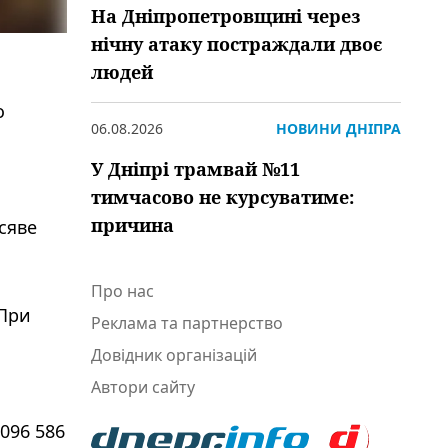
На Дніпропетровщині через
нічну атаку постраждали двоє
людей
о
06.08.2026
НОВИНИ ДНІПРА
У Дніпрі трамвай №11
тимчасово не курсуватиме:
причина
сяве
Про нас
 При
Реклама та партнерство
Довідник організацій
Автори сайту
096 586