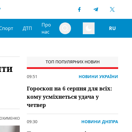
7
Про
Спорт
ДТП
RU
нас
ТОП ПОПУЛЯРНИХ НОВИН
ити
09:51
НОВИНИ УКРАЇНИ
Гороскоп на 6 серпня для всіх:
кому усміхнеться удача у
четвер
 ЮХИМЕНКО
09:30
НОВИНИ ДНІПРА