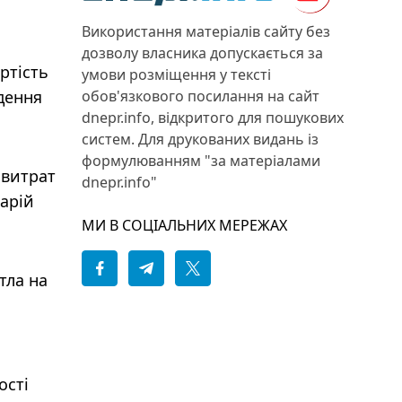
Використання матеріалів сайту без
дозволу власника допускається за
ртість
умови розміщення у тексті
обов'язкового посилання на сайт
дення
dnepr.info, відкритого для пошукових
систем. Для друкованих видань із
формулюванням "за матеріалами
 витрат
dnepr.info"
варій
МИ В СОЦІАЛЬНИХ МЕРЕЖАХ
тла на
ості