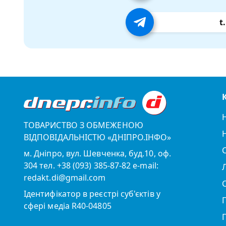
t
ТОВАРИСТВО З ОБМЕЖЕНОЮ
ВІДПОВІДАЛЬНІСТЮ «ДНІПРО.ІНФО»
м. Дніпро, вул. Шевченка, буд.10, оф.
304 тел. +38 (093) 385-87-82 e-mail:
redakt.di@gmail.com
Ідентифікатор в реєстрі суб'єктів у
сфері медіа R40-04805