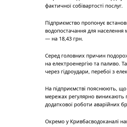
фактичної собівартості послуг.
Підприємство пропонує встанови
водопостачання для населення м
— на 18,43 грн.
Серед головних причин подоро
на електроенергію та паливо. Т
через гідроудари, перебої з еле
На підприємстві пояснюють, що 
мережах регулярно виникають п
додаткової роботи аварійних бр
Окремо у Кривбасводоканалі наг