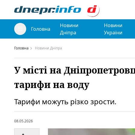
Новини
Новини
Головна
Дніпра
України
Головна
Новини Дніпра
У місті на Дніпропетро
тарифи на воду
Тарифи можуть різко зрости.
08.05.2026