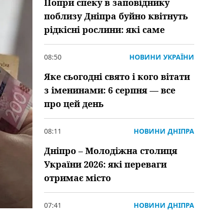
Попри спеку в заповіднику
поблизу Дніпра буйно квітнуть
рідкісні рослини: які саме
08:50
НОВИНИ УКРАЇНИ
Яке сьогодні свято і кого вітати
з іменинами: 6 серпня — все
про цей день
08:11
НОВИНИ ДНІПРА
Дніпро – Молодіжна столиця
України 2026: які переваги
отримає місто
07:41
НОВИНИ ДНІПРА