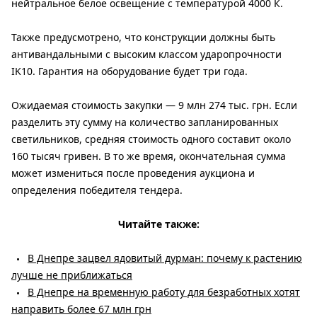
нейтральное белое освещение с температурой 4000 К.
Также предусмотрено, что конструкции должны быть
антивандальными с высоким классом ударопрочности
IK10. Гарантия на оборудование будет три года.
Ожидаемая стоимость закупки — 9 млн 274 тыс. грн. Если
разделить эту сумму на количество запланированных
светильников, средняя стоимость одного составит около
160 тысяч гривен. В то же время, окончательная сумма
может измениться после проведения аукциона и
определения победителя тендера.
Читайте также:
В Днепре зацвел ядовитый дурман: почему к растению
лучше не приближаться
В Днепре на временную работу для безработных хотят
направить более 67 млн ​​грн