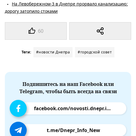
На Левобережном-3 в Днепре прорвало канализацию:
дорогу затопило стоками
60
Теги:
#новости Днепра
#городской совет
Подпишитесь на наш Facebook или
Telegram, чтобы быть всегда на связи
facebook.com/novosti.dnepr.info
t.me/Dnepr_Info_New