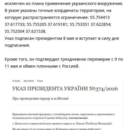
исключен из плана применения украинского вооружения.
В указе указаны точные координаты территории, на
которую распространяется ограничение: 55.754413
37.617733; 55.755205 37.619181; 55.753351 37.622854;
55.752504 37.621538.
Указ подписан президентом 8 мая и вступает в силу дня
подписания.
Кроме того, он подтвердил трехдневное перемирие с 9 по
11 мая и обмен пленными с Россией.