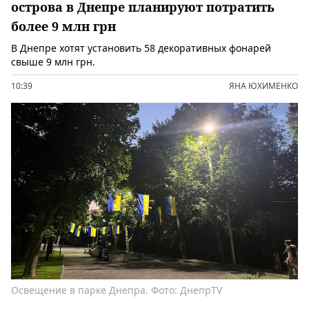
острова в Днепре планируют потратить
более 9 млн грн
В Днепре хотят установить 58 декоративных фонарей
свыше 9 млн грн.
10:39
ЯНА ЮХИМЕНКО
Освещение в парке Днепра. Фото: ДнепрTV