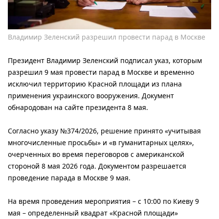
Владимир Зеленский разрешил провести парад в Москве
Президент Владимир Зеленский подписал указ, которым
разрешил 9 мая провести парад в Москве и временно
исключил территорию Красной площади из плана
применения украинского вооружения. Документ
обнародован на сайте президента 8 мая.
Согласно указу №374/2026, решение принято «учитывая
многочисленные просьбы» и «в гуманитарных целях»,
очерченных во время переговоров с американской
стороной 8 мая 2026 года. Документом разрешается
проведение парада в Москве 9 мая.
На время проведения мероприятия – с 10:00 по Киеву 9
мая – определенный квадрат «Красной площади»