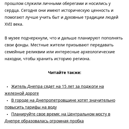
прошлом служили личными оберегами и носились у
сердца. Сегодня они имеют историческую ценность и
помогают лучше учить быт и духовные традиции людей
XVII века.
В музее подчеркнули, что и дальше планируют пополнять
свои фонды. Местные жители призывают передавать
семейные реликвии или интересные археологические
находки, чтобы хранить историю региона.
Читайте также:
Житель Днепра сядет на 15 лет за поджоги на
железной дороге
В городе на Днепропетровщине хотят значительно
повысить тарифы на воду
Планируйте свое время: на Центральном мосту в
Днепре образовалась огромная пробка