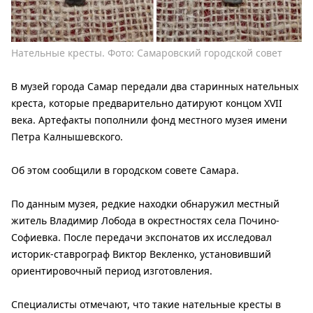
Нательные кресты. Фото: Самаровский городской совет
В музей города Самар передали два старинных нательных
креста, которые предварительно датируют концом XVII
века. Артефакты пополнили фонд местного музея имени
Петра Калнышевского.
Об этом сообщили в городском совете Самара.
По данным музея, редкие находки обнаружил местный
житель Владимир Лобода в окрестностях села Почино-
Софиевка. После передачи экспонатов их исследовал
историк-ставрограф Виктор Векленко, установивший
ориентировочный период изготовления.
Специалисты отмечают, что такие нательные кресты в