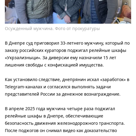
Осужденный мужчина. Фото от прокуратуры
В Днепре суд приговорил 33-летнего мужчину, который по
заказу российских кураторов поджигал релейные шкафы
«Укрзализныци». За диверсии ему назначили 15 лет
лишения свободы с конфискацией имущества.
Как установило следствие, днепрянин искал «заработок» в
Telegram-каналах и согласился выполнять задачи
представителей России за денежное вознаграждение.
В апреле 2025 года мужчина четыре раза поджигал
релейные шкафы в Днепре, обеспечивающие
безопасность движения железнодорожного транспорта.
После поджогов он снимал видео как доказательство