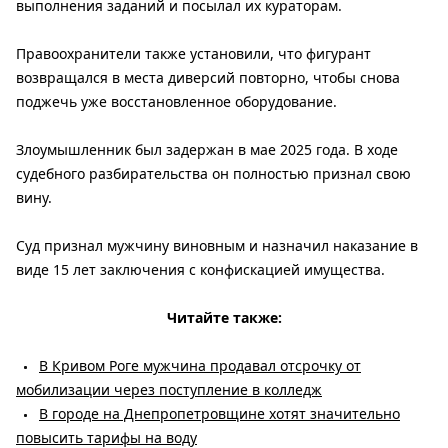
выполнения заданий и посылал их кураторам.
Правоохранители также установили, что фигурант
возвращался в места диверсий повторно, чтобы снова
поджечь уже восстановленное оборудование.
Злоумышленник был задержан в мае 2025 года. В ходе
судебного разбирательства он полностью признал свою
вину.
Суд признал мужчину виновным и назначил наказание в
виде 15 лет заключения с конфискацией имущества.
Читайте также:
В Кривом Роге мужчина продавал отсрочку от
мобилизации через поступление в колледж
В городе на Днепропетровщине хотят значительно
повысить тарифы на воду