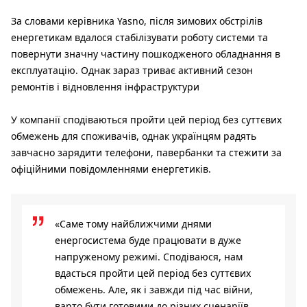
За словами керівника Yasno, після зимових обстрілів
енергетикам вдалося стабілізувати роботу системи та
повернути значну частину пошкодженого обладнання в
експлуатацію. Однак зараз триває активний сезон
ремонтів і відновлення інфраструктури
У компанії сподіваються пройти цей період без суттєвих
обмежень для споживачів, однак українцям радять
завчасно зарядити телефони, павербанки та стежити за
офіційними повідомленнями енергетиків.
«Саме тому найближчими днями
енергосистема буде працювати в дуже
напруженому режимі. Сподіваюся, нам
вдасться пройти цей період без суттєвих
обмежень. Але, як і завжди під час війни,
варто бути готовими до різних сценаріїв.