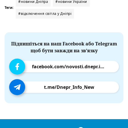
#новини Дніпра
#новини України
Теги:
#відключення світла у Дніпрі
Підпишіться на наш Facebook або Telegram
щоб бути завжди на зв’язку
facebook.com/novosti.dnepr.info
t.me/Dnepr_Info_New