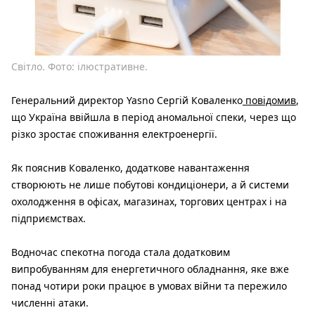
Світло. Фото: ілюстративне.
Генеральний директор Yasno Сергій Коваленко
повідомив
,
що Україна ввійшла в період аномальної спеки, через що
різко зростає споживання електроенергії.
Як пояснив Коваленко, додаткове навантаження
створюють не лише побутові кондиціонери, а й системи
охолодження в офісах, магазинах, торгових центрах і на
підприємствах.
Водночас спекотна погода стала додатковим
випробуванням для енергетичного обладнання, яке вже
понад чотири роки працює в умовах війни та пережило
численні атаки.