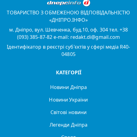
ТОВАРИСТВО З ОБМЕЖЕНОЮ ВІДПОВІДАЛЬНІСТЮ
«ДНІПРО.ІНФО»
м. Дніпро, вул. Шевченка, буд.10, оф. 304 тел. +38
(093) 385-87-82 e-mail: redakt.di@gmail.com
Ідентифікатор в реєстрі суб'єктів у сфері медіа R40-
04805
КАТЕГОРІЇ
Новини Дніпра
Новини України
Світові новини
Легенди Дніпра