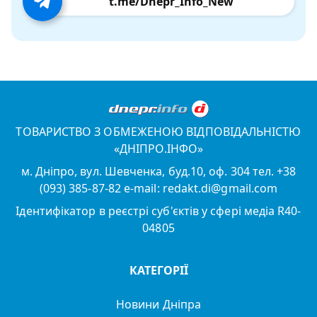
t.me/Dnepr_Info_New
ТОВАРИСТВО З ОБМЕЖЕНОЮ ВІДПОВІДАЛЬНІСТЮ
«ДНІПРО.ІНФО»
м. Дніпро, вул. Шевченка, буд.10, оф. 304 тел. +38
(093) 385-87-82 e-mail: redakt.di@gmail.com
Ідентифікатор в реєстрі суб'єктів у сфері медіа R40-
04805
КАТЕГОРІЇ
Новини Дніпра