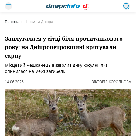
Головна
Новини Дніпра
Заплуталася у сітці біля протитанкового
рову: на Дніпропетровщині врятували
сарну
Місцевий мешканець визволив дику косулю, яка
опинилася на межі загибелі.
14.06.2026
ВІКТОРІЯ КОРОЛЬОВА