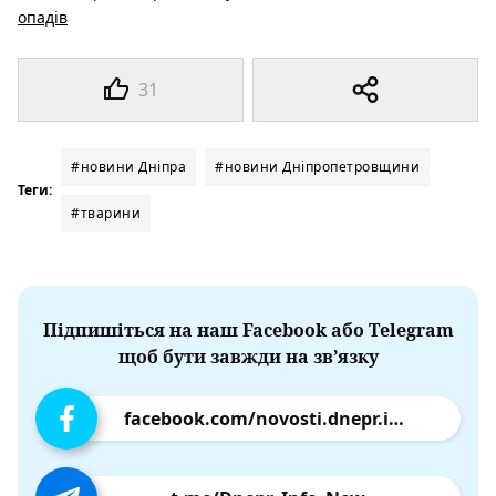
опадів
31
#новини Дніпра
#новини Дніпропетровщини
Теги:
#тварини
Підпишіться на наш Facebook або Telegram
щоб бути завжди на зв’язку
facebook.com/novosti.dnepr.info