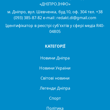
«ДНІПРО.ІНФО»
м. Дніпро, вул. Шевченка, буд.10, оф. 304 тел. +38
(093) 385-87-82 e-mail: redakt.di@gmail.com
Ідентифікатор в реєстрі суб'єктів у сфері медіа R40-
04805
КАТЕГОРІЇ
Новини Дніпра
Новини України
Світові новини
Легенди Дніпра
Спорт
Політика