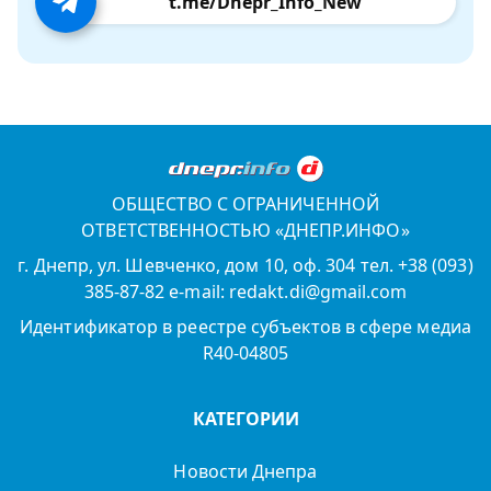
t.me/Dnepr_Info_New
ОБЩЕСТВО С ОГРАНИЧЕННОЙ
ОТВЕТСТВЕННОСТЬЮ «ДНЕПР.ИНФО»
г. Днепр, ул. Шевченко, дом 10, оф. 304 тел. +38 (093)
385-87-82 e-mail: redakt.di@gmail.com
Идентификатор в реестре субъектов в сфере медиа
R40-04805
КАТЕГОРИИ
Новости Днепра