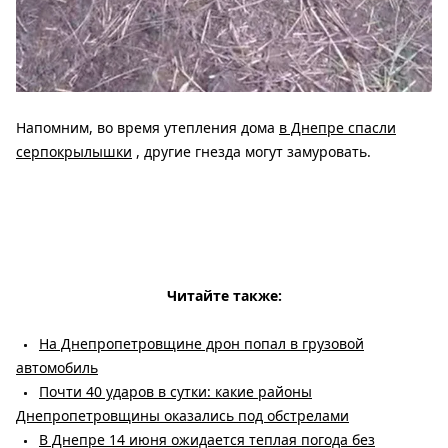
Напомним, во время утепления дома
в Днепре спасли
серпокрылышки
, другие гнезда могут замуровать.
Читайте также:
На Днепропетровщине дрон попал в грузовой
автомобиль
Почти 40 ударов в сутки: какие районы
Днепропетровщины оказались под обстрелами
В Днепре 14 июня ожидается теплая погода без