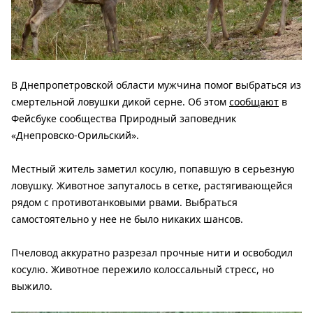
В Днепропетровской области мужчина помог выбраться из
смертельной ловушки дикой серне. Об этом
сообщают
в
Фейсбуке сообщества Природный заповедник
«Днепровско-Орильский».
Местный житель заметил косулю, попавшую в серьезную
ловушку. Животное запуталось в сетке, растягивающейся
рядом с противотанковыми рвами. Выбраться
самостоятельно у нее не было никаких шансов.
Пчеловод аккуратно разрезал прочные нити и освободил
косулю. Животное пережило колоссальный стресс, но
выжило.