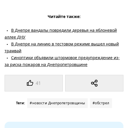
Читайте также:
В Днепре вандалы повредили деревья на яблоневой
аллее ДНУ
В Днепре на линию в тестовом режиме вышел новый
трамвай
Синоптики объявили штормовое предупреждение из-
за риска пожаров на Днепропетровщине
41
Теги:
#новости Днепропетровщины
#обстрел