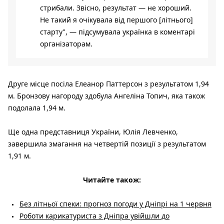
стрибали. Звісно, результат — не хороший.
Не такий я очікувала від першого [літнього]
старту", — підсумувала українка в коментарі
організаторам.
Друге місце посіла Елеанор Паттерсон з результатом 1,94
м. Бронзову нагороду здобула Ангеліна Топич, яка також
подолала 1,94 м.
Ще одна представниця України, Юлія Левченко,
завершила змагання на четвертій позиції з результатом
1,91 м.
Читайте також:
Без літньої спеки: прогноз погоди у Дніпрі на 1 червня
Роботи карикатуриста з Дніпра увійшли до