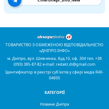
t.me/Dnepr_Info_New
ТОВАРИСТВО З ОБМЕЖЕНОЮ ВІДПОВІДАЛЬНІСТЮ
«ДНІПРО.ІНФО»
м. Дніпро, вул. Шевченка, буд.10, оф. 304 тел. +38
(093) 385-87-82 e-mail: redakt.di@gmail.com
Ідентифікатор в реєстрі суб'єктів у сфері медіа R40-
04805
КАТЕГОРІЇ
Новини Дніпра