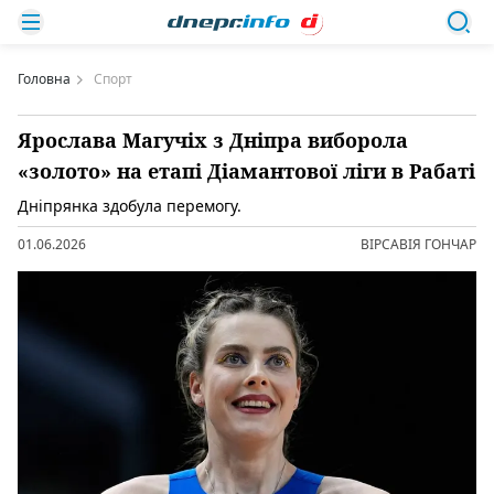
Головна
Спорт
Ярослава Магучіх з Дніпра виборола
«золото» на етапі Діамантової ліги в Рабаті
Дніпрянка здобула перемогу.
01.06.2026
ВІРСАВІЯ ГОНЧАР