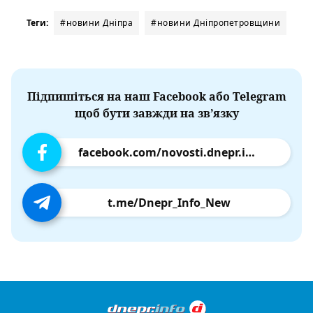
Теги:
#новини Дніпра
#новини Дніпропетровщини
Підпишіться на наш Facebook або Telegram
щоб бути завжди на зв’язку
facebook.com/novosti.dnepr.info
t.me/Dnepr_Info_New