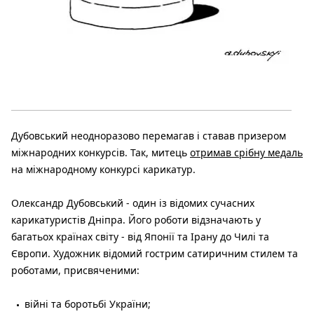
Дубовський неодноразово перемагав і ставав призером
міжнародних конкурсів. Так, митець
отримав срібну медаль
на міжнародному конкурсі карикатур.
Олександр Дубовський - один із відомих сучасних
карикатуристів Дніпра. Його роботи відзначають у
багатьох країнах світу - від Японії та Ірану до Чилі та
Європи. Художник відомий гострим сатиричним стилем та
роботами, присвяченими:
війні та боротьбі України;