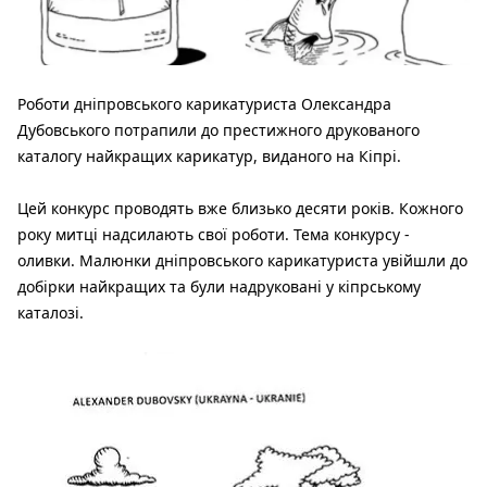
Роботи дніпровського карикатуриста Олександра
Дубовського потрапили до престижного друкованого
каталогу найкращих карикатур, виданого на Кіпрі.
Цей конкурс проводять вже близько десяти років. Кожного
року митці надсилають свої роботи. Тема конкурсу -
оливки. Малюнки дніпровського карикатуриста увійшли до
добірки найкращих та були надруковані у кіпрському
каталозі.