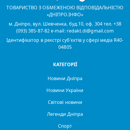
ТОВАРИСТВО З ОБМЕЖЕНОЮ ВІДПОВІДАЛЬНІСТЮ
«ДНІПРО.ІНФО»
м. Дніпро, вул. Шевченка, буд.10, оф. 304 тел. +38
(093) 385-87-82 e-mail: redakt.di@gmail.com
Ідентифікатор в реєстрі суб'єктів у сфері медіа R40-
04805
КАТЕГОРІЇ
Новини Дніпра
Новини України
Світові новини
Легенди Дніпра
Спорт