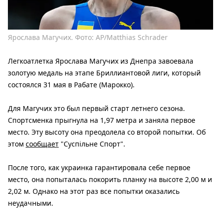
Ярослава Магучих. Фото: AP/Matthias Schrader
Легкоатлетка Ярослава Магучих из Днепра завоевала
золотую медаль на этапе Бриллиантовой лиги, который
состоялся 31 мая в Рабате (Марокко).
Для Магучих это был первый старт летнего сезона.
Спортсменка прыгнула на 1,97 метра и заняла первое
место. Эту высоту она преодолела со второй попытки. Об
этом
сообщает
"Суспільне Спорт".
После того, как украинка гарантировала себе первое
место, она попыталась покорить планку на высоте 2,00 м и
2,02 м. Однако на этот раз все попытки оказались
неудачными.