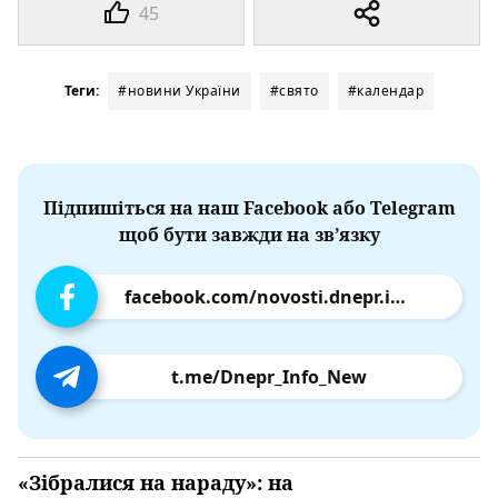
45
Теги:
#новини України
#свято
#календар
Підпишіться на наш Facebook або Telegram
щоб бути завжди на зв’язку
facebook.com/novosti.dnepr.info
t.me/Dnepr_Info_New
«Зібралися на нараду»: на