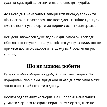
суха погода, щоб заготовити якісне сіно для худоби.
До цього дня намагалися завершити висадку гречки та
пізніх огірків. Вважалося, що посаджені пізніше культури
вже не встигнуть визріти до перших осінніх заморозків.
Цей день вважався дуже вдалим для рибалок. Господині
обов'язково готували юшку зі свіжого улову. Вірили, що це
принесе достаток, здоров'я та удачу всій родині на рік
уперед.
Що не можна робити
Купувати або вибирати худобу й домашніх тварин. За
народними повір'ями, придбана цього дня тварина може
часто хворіти або втекти з двору.
Носити одяг темних кольорів. Наші предки намагалися
уникати чорного та сірого вбрання 25 червня, щоб не