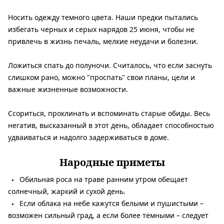
Носить одежду темного цвета. Наши предки пытались
избегать черных и серых нарядов 25 июня, чтобы не
привлечь в жизнь печаль, мелкие неудачи и болезни.
Ложиться спать до полуночи. Считалось, что если заснуть
слишком рано, можно "проспать" свои планы, цели и
важные жизненные возможности.
Ссориться, проклинать и вспоминать старые обиды. Весь
негатив, высказанный в этот день, обладает способностью
удваиваться и надолго задерживаться в доме.
Народные приметы
Обильная роса на траве ранним утром обещает
солнечный, жаркий и сухой день.
Если облака на небе кажутся белыми и пушистыми –
возможен сильный град, а если более темными – следует