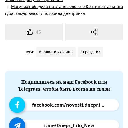
Магучих победила на этапе золотого Континентального
тура: какую высоту покорила днепрянка
45
Теги:
#новости Украины
#праздник
Подпишитесь на наш Facebook или
Telegram, чтобы быть всегда на связи
facebook.com/novosti.dnepr.info
t.me/Dnepr_Info_New