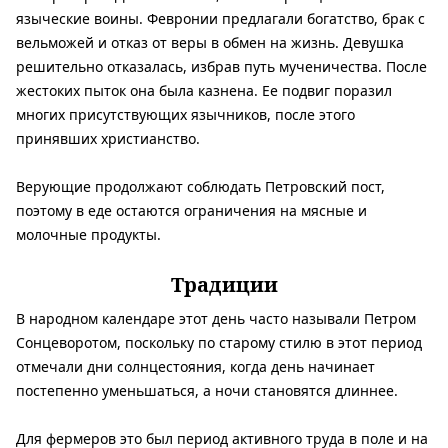
языческие воины. Февронии предлагали богатство, брак с
вельможей и отказ от веры в обмен на жизнь. Девушка
решительно отказалась, избрав путь мученичества. После
жестоких пыток она была казнена. Ее подвиг поразил
многих присутствующих язычников, после этого
принявших христианство.
Верующие продолжают соблюдать Петровский пост,
поэтому в еде остаются ограничения на мясные и
молочные продукты.
Традиции
В народном календаре этот день часто называли Петром
Сонцеворотом, поскольку по старому стилю в этот период
отмечали дни солнцестояния, когда день начинает
постепенно уменьшаться, а ночи становятся длиннее.
Для фермеров это был период активного труда в поле и на