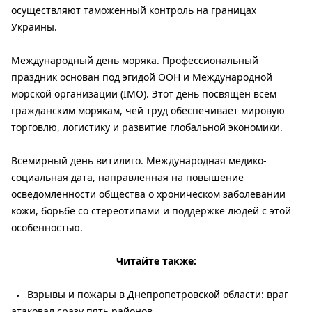
осуществляют таможенный контроль на границах
Украины.
Международный день моряка. Профессиональный
праздник основан под эгидой ООН и Международной
морской организации (IMO). Этот день посвящен всем
гражданским морякам, чей труд обеспечивает мировую
торговлю, логистику и развитие глобальной экономики.
Всемирный день витилиго. Международная медико-
социальная дата, направленная на повышение
осведомленности общества о хроническом заболевании
кожи, борьбе со стереотипами и поддержке людей с этой
особенностью.
Читайте также:
Взрывы и пожары в Днепропетровской области: враг
атаковал сразу пять районов