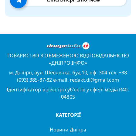
ТОВАРИСТВО З ОБМЕЖЕНОЮ ВІДПОВІДАЛЬНІСТЮ
«ДНІПРО.ІНФО»
м. Дніпро, вул. Шевченка, буд.10, оф. 304 тел. +38
(093) 385-87-82 e-mail: redakt.di@gmail.com
Ідентифікатор в реєстрі суб'єктів у сфері медіа R40-
04805
КАТЕГОРІЇ
Новини Дніпра