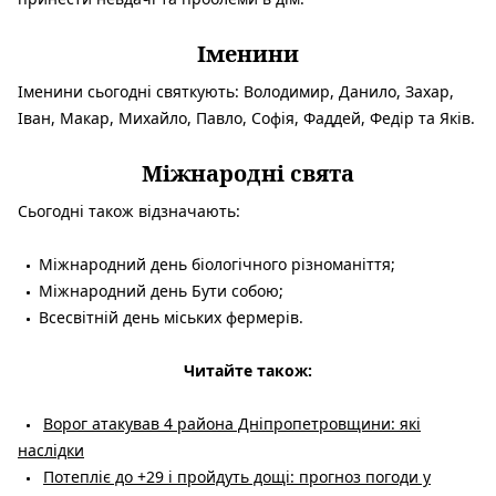
Іменини
Іменини сьогодні святкують: Володимир, Данило, Захар,
Іван, Макар, Михайло, Павло, Софія, Фаддей, Федір та Яків.
Міжнародні свята
Сьогодні також відзначають:
Міжнародний день біологічного різноманіття;
Міжнародний день Бути собою;
Всесвітній день міських фермерів.
Читайте також:
Ворог атакував 4 района Дніпропетровщини: які
наслідки
Потепліє до +29 і пройдуть дощі: прогноз погоди у