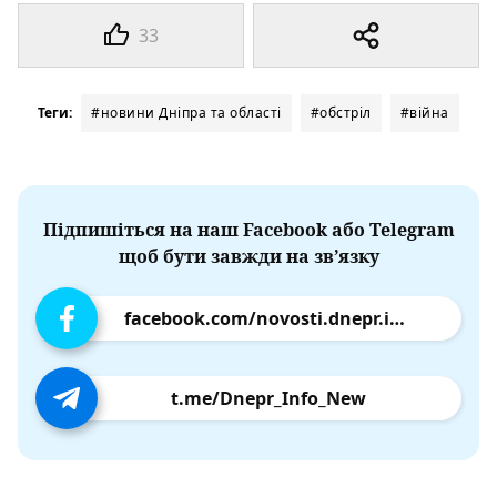
33
Теги:
#новини Дніпра та області
#обстріл
#війна
Підпишіться на наш Facebook або Telegram
щоб бути завжди на зв’язку
facebook.com/novosti.dnepr.info
t.me/Dnepr_Info_New