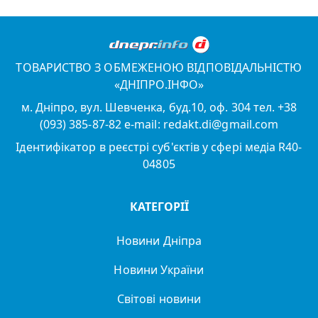
ТОВАРИСТВО З ОБМЕЖЕНОЮ ВІДПОВІДАЛЬНІСТЮ
«ДНІПРО.ІНФО»
м. Дніпро, вул. Шевченка, буд.10, оф. 304 тел. +38
(093) 385-87-82 e-mail: redakt.di@gmail.com
Ідентифікатор в реєстрі суб'єктів у сфері медіа R40-
04805
КАТЕГОРІЇ
Новини Дніпра
Новини України
Світові новини