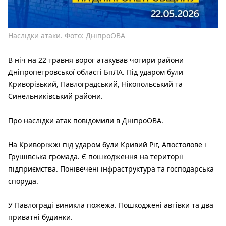
Наслідки атаки. Фото: ДніпроОВА
В ніч на 22 травня ворог атакував чотири райони
Дніпропетровської області БпЛА. Під ударом були
Криворізький, Павлоградський, Нікопольський та
Синельниківський райони.
Про наслідки атак
повідомили
в ДніпроОВА.
На Криворіжжі під ударом були Кривий Ріг, Апостолове і
Грушівська громада. Є пошкодження на території
підприємства. Понівечені інфраструктура та господарська
споруда.
У Павлограді виникла пожежа. Пошкоджені автівки та два
приватні будинки.