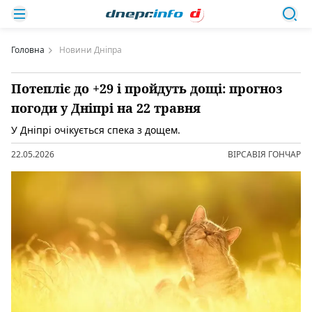
Головна
Новини Дніпра
Потепліє до +29 і пройдуть дощі: прогноз
погоди у Дніпрі на 22 травня
У Дніпрі очікується спека з дощем.
22.05.2026
ВІРСАВІЯ ГОНЧАР