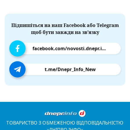
Підпишіться на наш Facebook або Telegram
щоб бути завжди на зв’язку
facebook.com/novosti.dnepr.info
t.me/Dnepr_Info_New
ТОВАРИСТВО З ОБМЕЖЕНОЮ ВІДПОВІДАЛЬНІСТЮ
«ДНІПРО.ІНФО»