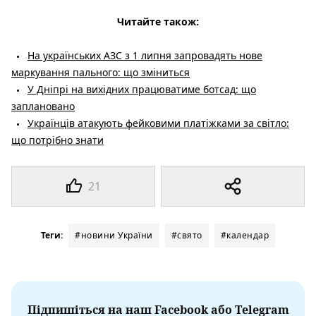
Читайте також:
На українських АЗС з 1 липня запровадять нове
маркування пального: що зміниться
У Дніпрі на вихідних працюватиме ботсад: що
заплановано
Українців атакують фейковими платіжками за світло:
що потрібно знати
21
Теги:
#новини України
#свято
#календар
Підпишіться на наш Facebook або Telegram