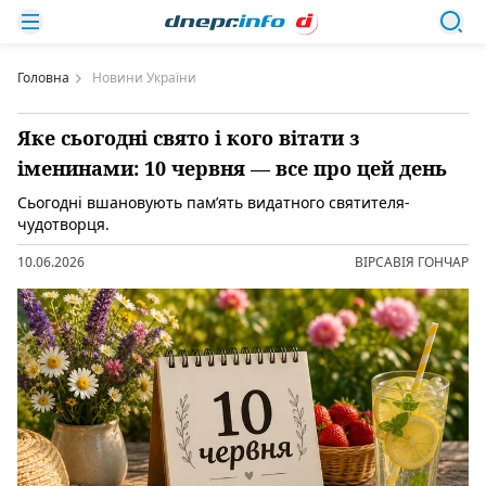
Головна
Новини України
Яке сьогодні свято і кого вітати з
іменинами: 10 червня — все про цей день
Сьогодні вшановують памʼять видатного святителя-
чудотворця.
10.06.2026
ВІРСАВІЯ ГОНЧАР