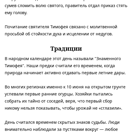
сумев сломить волю святого, правитель отдал приказ стять
ему голову.
Почитание святителя Тимофея связано с молитвенной
просьбой об стойкости духа и исцелении от недугов.
Традиции
В народном календаре этот день называли "Знаменного
Тимофея". Наши предки считали его временем, когда
природа начинает активно отдавать первые летние дары.
Во многих регионах именно к 10 июня на открытом грунте
успевали первые ранние огурцы. Хозяйки пытались
собрать их тайно от соседей, веря, что первый сбор
никому нельзя показывать, чтобы урожай не «сглазили».
День считался временем скрытых знаков судьбы. Люди
внимательно наблюдали за пустяками вокруг — любое