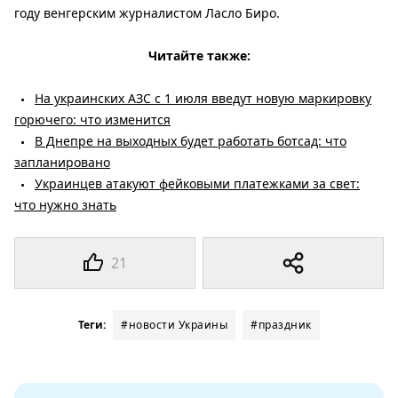
году венгерским журналистом Ласло Биро.
Читайте также:
На украинских АЗС с 1 июля введут новую маркировку
горючего: что изменится
В Днепре на выходных будет работать ботсад: что
запланировано
Украинцев атакуют фейковыми платежками за свет:
что нужно знать
21
Теги:
#новости Украины
#праздник