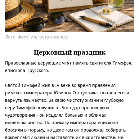
Лето. Фото: иллюстративное.
Церковный праздник
Православные верующие чтят память
святителя Тимофея,
епископа Прусского
.
Святой Тимофей жил в IV веке во время правления
римского императора Юлиана Отступника, пытавшегося
вернуть язычество. За свою чистоту жизни и глубокую
веру Тимофей получил от Бога дар проповеди и
чудотворения - он исцелял больных и обличал
идолопоклонство. По приказу императора епископа
бросили в тюрьму, но даже там он продолжал собирать
вокруг себя людей и наставлять их в христианстве. Не