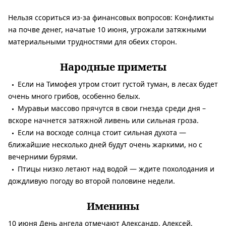
Нельзя ссориться из-за финансовых вопросов:
Конфликты
на почве денег, начатые 10 июня, угрожали затяжными
материальными трудностями для обеих сторон.
Народные приметы
Если на Тимофея утром стоит густой туман, в лесах будет
очень много грибов, особенно белых.
Муравьи массово прячутся в свои гнезда среди дня –
вскоре начнется затяжной ливень или сильная гроза.
Если на восходе солнца стоит сильная духота —
ближайшие несколько дней будут очень жаркими, но с
вечерними бурями.
Птицы низко летают над водой — ждите похолодания и
дождливую погоду во второй половине недели.
Именины
10 июня День ангела отмечают Александр, Алексей,