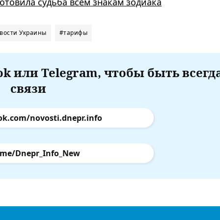
готовила судьба всем знакам зодиака
вости Украины
#тарифы
k или Telegram, чтобы быть всегд
связи
ok.com/novosti.dnepr.info
.me/Dnepr_Info_New