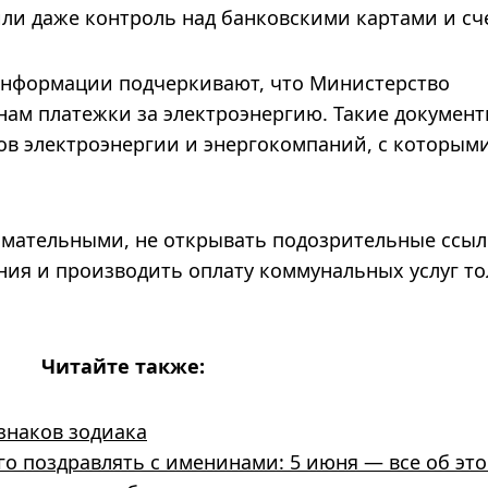
или даже контроль над банковскими картами и сч
информации подчеркивают, что Министерство
нам платежки за электроэнергию. Такие документ
ов электроэнергии и энергокомпаний, с которыми
мательными, не открывать подозрительные ссыл
ия и производить оплату коммунальных услуг т
Читайте также:
 знаков зодиака
го поздравлять с именинами: 5 июня — все об это