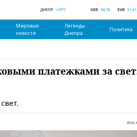
ДНЕПР
+29°C
USD
44.76
EUR
51.61
Мировые
Легенды
Политика
новости
Днепра
овыми платежками за свет
свет.
ЯНА