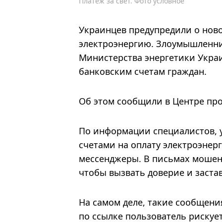
Платеж за свет. Фото условное
Украинцев предупредили о нов
электроэнергию. Злоумышленни
Министерства энергетики Укра
банковским счетам граждан.
Об этом сообщили в Центре пр
По информации специалистов, 
счетами на оплату электроэнер
мессенджеры. В письмах мошен
чтобы вызвать доверие и заста
На самом деле, такие сообщени
по ссылке пользователь рискуе