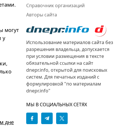
етами.
Справочник организаций
Авторы сайта
ы могут
 у
Использование материалов сайта без
разрешения владельца, допускается
при условии размещения в тексте
ки,
обязательной ссылки на сайт
dnepr.info, открытой для поисковых
олько
систем. Для печатных изданий с
формулировкой "по материалам
dnepr.info"
МЫ В СОЦИАЛЬНЫХ СЕТЯХ
м дне