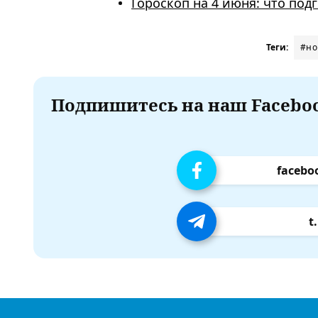
Гороскоп на 4 июня: что под
Теги:
#но
Подпишитесь на наш Faceboo
facebo
t