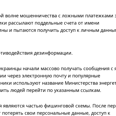
ой волне мошенничества с ложными платежками 
ки рассылают поддельные счета от имени
ины и пытаются получить доступ к личным данны
отиводействия дезинформации.
украинцы начали массово получать сообщения с 
гии через электронную почту и популярные
ники используют название Министерства энерге
вить людей перейти по указанным ссылкам.
я являются частью фишинговой схемы. После пе
т потерять свои персональные данные, доступ к