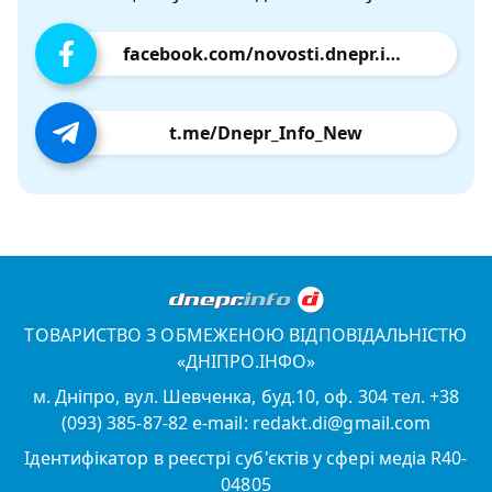
facebook.com/novosti.dnepr.info
t.me/Dnepr_Info_New
ТОВАРИСТВО З ОБМЕЖЕНОЮ ВІДПОВІДАЛЬНІСТЮ
«ДНІПРО.ІНФО»
м. Дніпро, вул. Шевченка, буд.10, оф. 304 тел. +38
(093) 385-87-82 e-mail: redakt.di@gmail.com
Ідентифікатор в реєстрі суб'єктів у сфері медіа R40-
04805