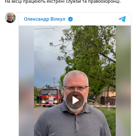
На місці працюють екстрені служби та правоохоронці.