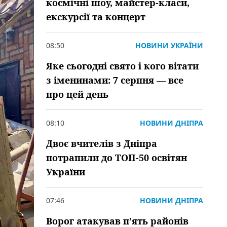
космічні шоу, майстер-класи,
екскурсії та концерт
08:50
НОВИНИ УКРАЇНИ
Яке сьогодні свято і кого вітати
з іменинами: 7 серпня — все
про цей день
08:10
НОВИНИ ДНІПРА
Двоє вчителів з Дніпра
потрапили до ТОП-50 освітян
України
07:46
НОВИНИ ДНІПРА
Ворог атакував пʼять районів