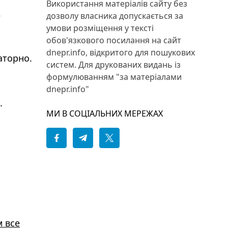
Використання матеріалів сайту без
,
дозволу власника допускається за
умови розміщення у тексті
обов'язкового посилання на сайт
dnepr.info, відкритого для пошукових
аторно.
систем. Для друкованих видань із
формулюванням "за матеріалами
dnepr.info"
.
МИ В СОЦІАЛЬНИХ МЕРЕЖАХ
м все