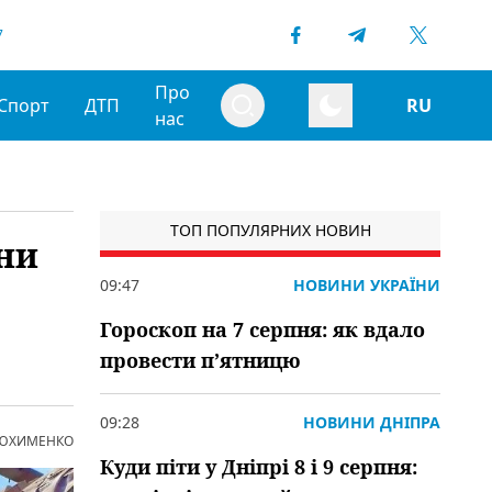
7
Про
Спорт
ДТП
RU
нас
ТОП ПОПУЛЯРНИХ НОВИН
ни
09:47
НОВИНИ УКРАЇНИ
Гороскоп на 7 серпня: як вдало
провести пʼятницю
09:28
НОВИНИ ДНІПРА
 ЮХИМЕНКО
Куди піти у Дніпрі 8 і 9 серпня: