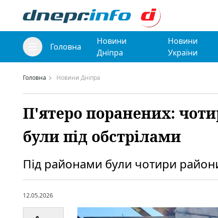
Новини
Новини
Головна
Дніпра
України
Головна
Новини Дніпра
П'ятеро поранених: чот
були під обстрілами
Під районами були чотири район
12.05.2026