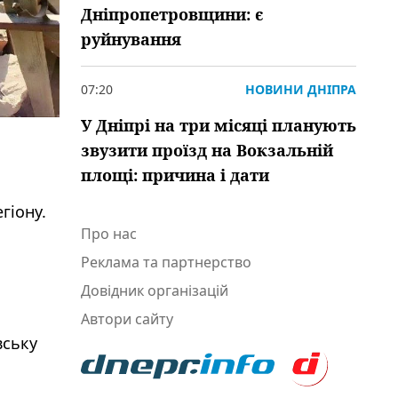
Дніпропетровщини: є
руйнування
07:20
НОВИНИ ДНІПРА
У Дніпрі на три місяці планують
звузити проїзд на Вокзальній
площі: причина і дати
гіону.
Про нас
Реклама та партнерство
Довідник організацій
Автори сайту
вську