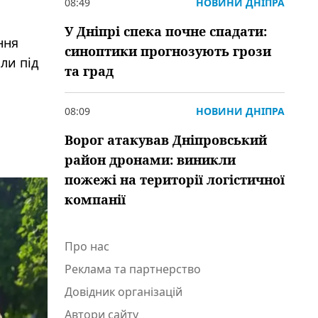
08:49
НОВИНИ ДНІПРА
У Дніпрі спека почне спадати:
ння
синоптики прогнозують грози
ли під
та град
08:09
НОВИНИ ДНІПРА
Ворог атакував Дніпровський
район дронами: виникли
пожежі на території логістичної
компанії
Про нас
Реклама та партнерство
Довідник організацій
Автори сайту