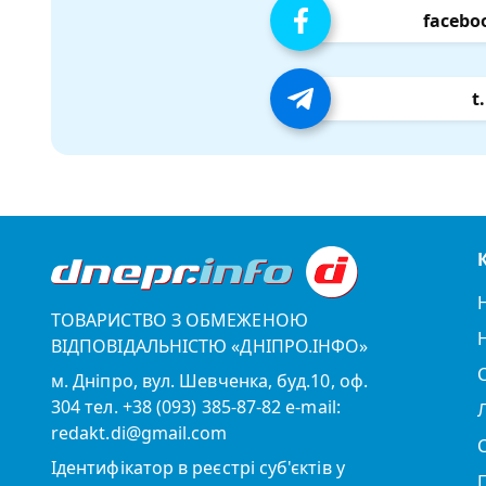
facebo
t
ТОВАРИСТВО З ОБМЕЖЕНОЮ
ВІДПОВІДАЛЬНІСТЮ «ДНІПРО.ІНФО»
м. Дніпро, вул. Шевченка, буд.10, оф.
304 тел. +38 (093) 385-87-82 e-mail:
redakt.di@gmail.com
Ідентифікатор в реєстрі суб'єктів у