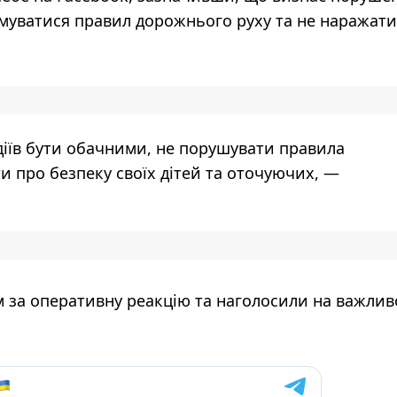
римуватися правил дорожнього руху та не наражати
діїв бути обачними, не порушувати правила
и про безпеку своїх дітей та оточуючих, —
м за оперативну реакцію та наголосили на важлив