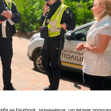
себе на Facebook, зазначивши, що визнає поруше