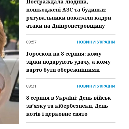
Постраждала людина,
пошкоджені АЗС та будинки:
рятувальники показали кадри
атаки на Дніпропетровщину
09:57
НОВИНИ УКРАЇНИ
Гороскоп на 8 серпня: кому
зірки подарують удачу, а кому
варто бути обережнішими
09:31
НОВИНИ УКРАЇНИ
8 серпня в Україні: День військ
зв’язку та кібербезпеки, День
котів і церковне свято