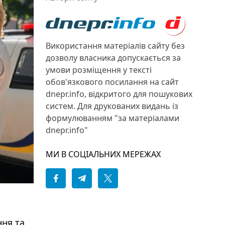
Використання матеріалів сайту без
дозволу власника допускається за
умови розміщення у тексті
обов'язкового посилання на сайт
dnepr.info, відкритого для пошукових
систем. Для друкованих видань із
формулюванням "за матеріалами
dnepr.info"
МИ В СОЦІАЛЬНИХ МЕРЕЖАХ
ння та