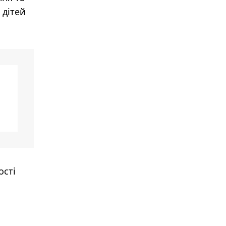
 дітей
ості