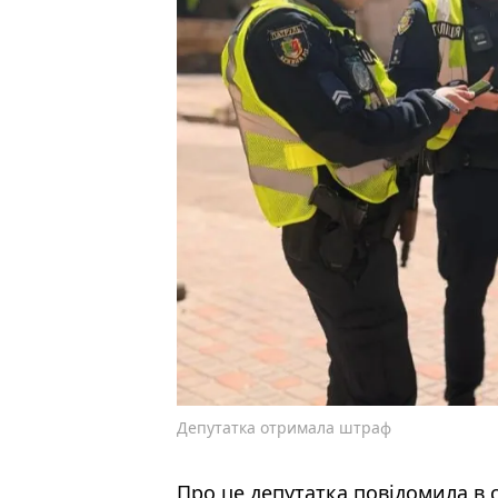
Депутатка отримала штраф
Про це депутатка повідомила в 