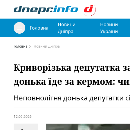
Новини
Новини
Головна
Дніпра
України
Головна
Новини Дніпра
Криворізька депутатка за
донька їде за кермом: ч
Неповнолітня донька депутатки сі
12.05.2026