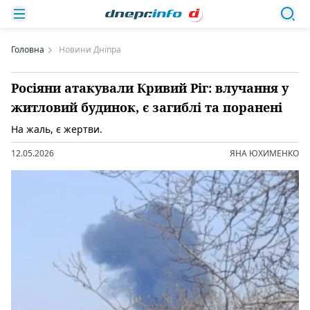
Головна
Новини Дніпра
Росіяни атакували Кривий Ріг: влучання у
житловий будинок, є загиблі та поранені
На жаль, є жертви.
12.05.2026
ЯНА ЮХИМЕНКО