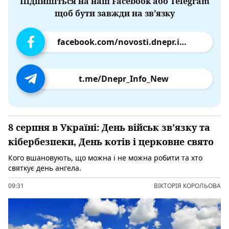
Підпишіться на наш Facebook або Telegram
щоб бути завжди на зв’язку
facebook.com/novosti.dnepr.info
t.me/Dnepr_Info_New
8 серпня в Україні: День військ зв’язку та
кібербезпеки, День котів і церковне свято
Кого вшановують, що можна і не можна робити та хто
святкує день ангела.
09:31
ВІКТОРІЯ КОРОЛЬОВА