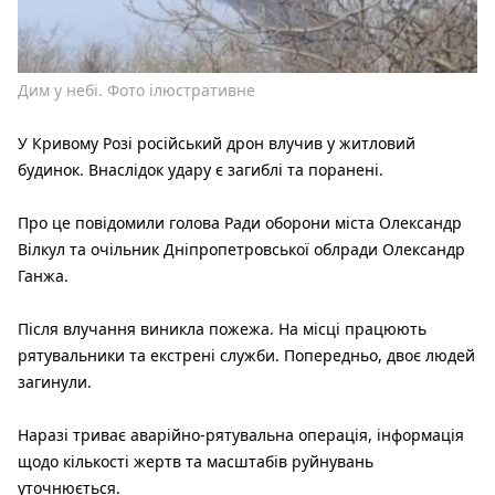
Дим у небі. Фото ілюстративне
У Кривому Розі російський дрон влучив у житловий
будинок. Внаслідок удару є загиблі та поранені.
Про це повідомили голова Ради оборони міста Олександр
Вілкул та очільник Дніпропетровської облради Олександр
Ганжа.
Після влучання виникла пожежа. На місці працюють
рятувальники та екстрені служби. Попередньо, двоє людей
загинули.
Наразі триває аварійно-рятувальна операція, інформація
щодо кількості жертв та масштабів руйнувань
уточнюється.