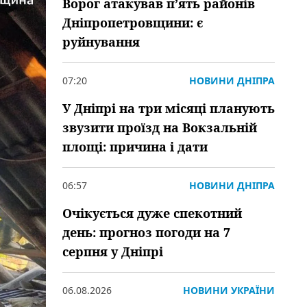
Ворог атакував пʼять районів
Дніпропетровщини: є
руйнування
07:20
НОВИНИ ДНІПРА
У Дніпрі на три місяці планують
звузити проїзд на Вокзальній
площі: причина і дати
06:57
НОВИНИ ДНІПРА
Очікується дуже спекотний
день: прогноз погоди на 7
серпня у Дніпрі
06.08.2026
НОВИНИ УКРАЇНИ