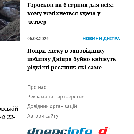
Гороскоп на 6 серпня для всіх:
кому усміхнеться удача у
четвер
06.08.2026
НОВИНИ ДНІПРА
Попри спеку в заповіднику
поблизу Дніпра буйно квітнуть
рідкісні рослини: які саме
Про нас
Реклама та партнерство
Довідник організацій
овській
Автори сайту
ий 22-