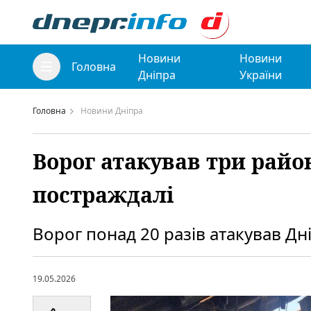
Новини
Новини
Головна
Дніпра
України
Головна
Новини Дніпра
Ворог атакував три рай
постраждалі
Ворог понад 20 разів атакував Д
19.05.2026