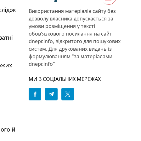
слідок
Використання матеріалів сайту без
дозволу власника допускається за
умови розміщення у тексті
обов'язкового посилання на сайт
ватні
dnepr.info, відкритого для пошукових
систем. Для друкованих видань із
формулюванням "за матеріалами
dnepr.info"
рожих
МИ В СОЦІАЛЬНИХ МЕРЕЖАХ
ного й