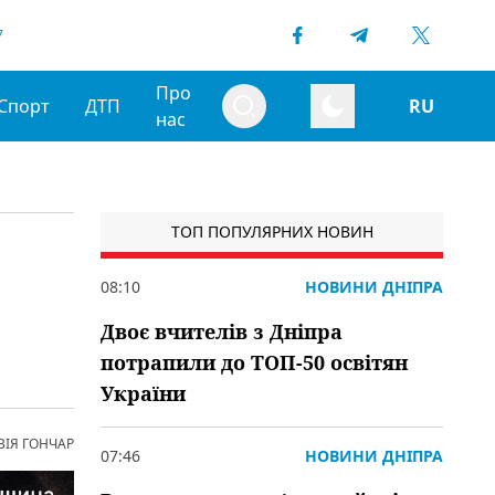
7
Про
Спорт
ДТП
RU
нас
ТОП ПОПУЛЯРНИХ НОВИН
08:10
НОВИНИ ДНІПРА
Двоє вчителів з Дніпра
потрапили до ТОП-50 освітян
України
ВІЯ ГОНЧАР
07:46
НОВИНИ ДНІПРА