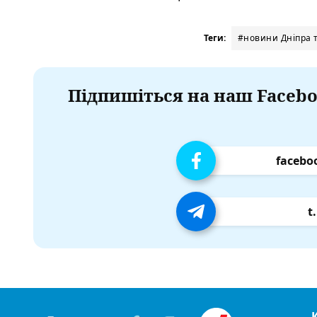
Теги:
#новини Дніпра т
Підпишіться на наш Facebo
facebo
t