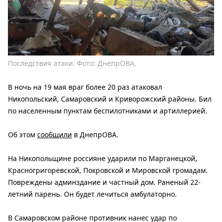
Последствия атаки. Фото: ДнепрОВА.
В ночь на 19 мая враг более 20 раз атаковал
Никопольский, Самаровский и Криворожский районы. Бил
по населенным пунктам беспилотниками и артиллерией.
Об этом
сообщили
в ДнепрОВА.
На Никопольщине россияне ударили по Марганецкой,
Красногригоревской, Покровской и Мировской громадам.
Повреждены админздание и частный дом. Раненый 22-
летний парень. Он будет лечиться амбулаторно.
В Самаровском районе противник нанес удар по