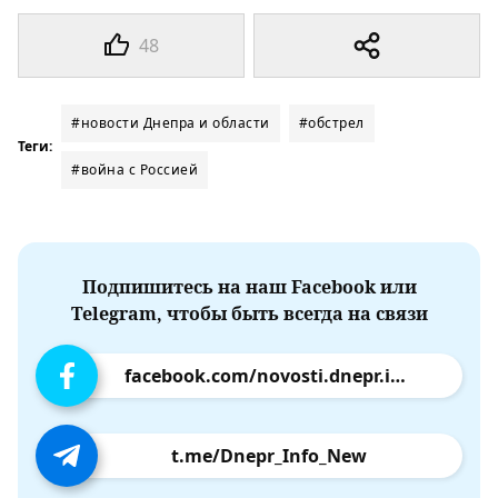
48
#новости Днепра и области
#обстрел
Теги:
#война с Россией
Подпишитесь на наш Facebook или
Telegram, чтобы быть всегда на связи
facebook.com/novosti.dnepr.info
t.me/Dnepr_Info_New