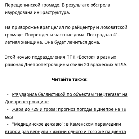
Перещепинской громаде. В результате обстрела
изуродована инфраструктура.
На Криворожье враг целил по райцентру и Лозоватской
громаде. Повреждены частные дома. Пострадала 41-
летняя женщина. Она будет лечиться дома.
Этой ночью подразделения ППК «Восток» в разных
районах Днепропетровщины сбили 20 вражеских БПЛА.
Читайте также:
РФ ударила баллистикой по объектам "Нефтегаза" на
Днепропетровщине
Жара до +29 и гроза: прогноз погоды в Днепре на 19
мая
"Медицинское дежавю": в Каменском парамедики
второй раз вернули к жизни одного и того же пациента