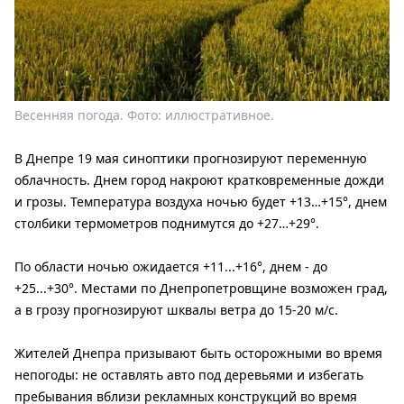
Весенняя погода. Фото: иллюстративное.
В Днепре 19 мая синоптики прогнозируют переменную
облачность. Днем город накроют кратковременные дожди
и грозы. Температура воздуха ночью будет +13…+15°, днем
​​столбики термометров поднимутся до +27…+29°.
По области ночью ожидается +11...+16°, днем ​​- до
+25...+30°. Местами по Днепропетровщине возможен град,
а в грозу прогнозируют шквалы ветра до 15-20 м/с.
Жителей Днепра призывают быть осторожными во время
непогоды: не оставлять авто под деревьями и избегать
пребывания вблизи рекламных конструкций во время