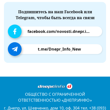
Подпишитесь на наш Facebook или
Telegram, чтобы быть всегда на связи
facebook.com/novosti.dnepr.info
t.me/Dnepr_Info_New
ОБЩЕСТВО С ОГРАНИЧЕННОЙ
ОТВЕТСТВЕННОСТЬЮ «ДНЕПР.ИНФО»
г. Днепр, ул. Шевченко, дом 10, оф. 304 тел. +38 (093)