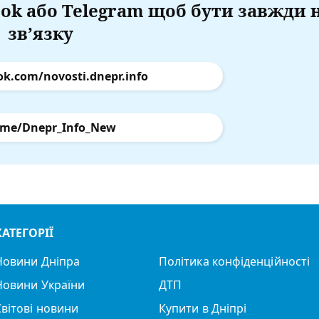
ok або Telegram щоб бути завжди 
зв’язку
ok.com/novosti.dnepr.info
.me/Dnepr_Info_New
КАТЕГОРІЇ
Новини Дніпра
Політика конфіденційності
Новини України
ДТП
Світові новини
Купити в Дніпрі