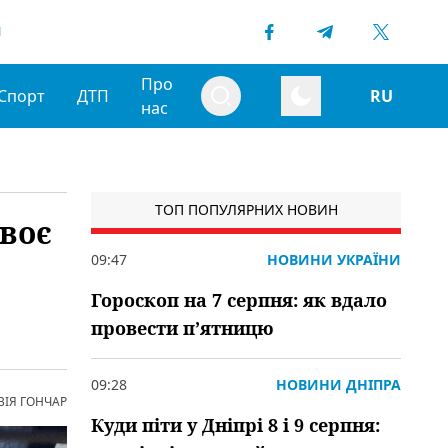
1
Про
Спорт
ДТП
RU
нас
ТОП ПОПУЛЯРНИХ НОВИН
воє
09:47
НОВИНИ УКРАЇНИ
Гороскоп на 7 серпня: як вдало
провести пʼятницю
09:28
НОВИНИ ДНІПРА
ВІЯ ГОНЧАР
Куди піти у Дніпрі 8 і 9 серпня: