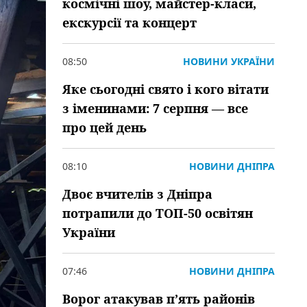
космічні шоу, майстер-класи,
екскурсії та концерт
08:50
НОВИНИ УКРАЇНИ
Яке сьогодні свято і кого вітати
з іменинами: 7 серпня — все
про цей день
08:10
НОВИНИ ДНІПРА
Двоє вчителів з Дніпра
потрапили до ТОП-50 освітян
України
07:46
НОВИНИ ДНІПРА
Ворог атакував пʼять районів