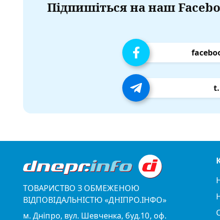
Підпишіться на наш Facebo
facebo
t
ТОВАРИСТВО З ОБМЕЖЕНОЮ
ВІДПОВІДАЛЬНІСТЮ «ДНІПРО.ІНФО»
м. Дніпро, вул. Шевченка, буд.10, оф.