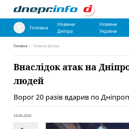
Новини
Новини
Головна
Дніпра
України
Головна
Новини Дніпра
Внаслідок атак на Дніп
людей
Ворог 20 разів вдарив по Дніпро
24.06.2026