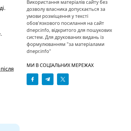
Використання матеріалів сайту без
і.
дозволу власника допускається за
умови розміщення у тексті
обов'язкового посилання на сайт
dnepr.info, відкритого для пошукових
.
систем. Для друкованих видань із
формулюванням "за матеріалами
dnepr.info"
МИ В СОЦІАЛЬНИХ МЕРЕЖАХ
 після