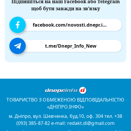
Підпишіться на наш Facebook або Telegram
щоб бути завжди на зв’язку
facebook.com/novosti.dnepr.info
t.me/Dnepr_Info_New
ТОВАРИСТВО З ОБМЕЖЕНОЮ ВІДПОВІДАЛЬНІСТЮ
«ДНІПРО.ІНФО»
м. Дніпро, вул. Шевченка, буд.10, оф. 304 тел. +38
(093) 385-87-82 e-mail: redakt.di@gmail.com