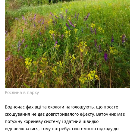
Рослина в парку
Водночас фахівці та екологи наголошують, що просте
скошування не дає довготривалого ефекту. Ваточник має
потужну кореневу систему і здатний швидко
відновлюватися, тому потребує системного підходу до