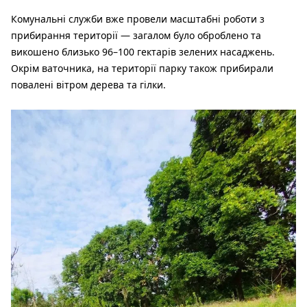
Комунальні служби вже провели масштабні роботи з
прибирання території — загалом було оброблено та
викошено близько 96–100 гектарів зелених насаджень.
Окрім ваточника, на території парку також прибирали
повалені вітром дерева та гілки.