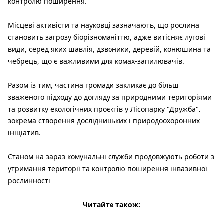
контролю поширення.
Місцеві активісти та науковці зазначають, що рослина
становить загрозу біорізноманіттю, адже витісняє лугові
види, серед яких шавлія, дзвоники, деревій, конюшина та
чебрець, що є важливими для комах-запилювачів.
Разом із тим, частина громади закликає до більш
зваженого підходу до догляду за природними територіями
та розвитку екологічних проєктів у Лісопарку "Дружба",
зокрема створення дослідницьких і природоохоронних
ініціатив.
Станом на зараз комунальні служби продовжують роботи з
утримання території та контролю поширення інвазивної
рослинності
Читайте також: