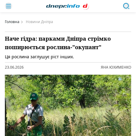
Головна
Новини Дніпра
Наче гідра: парками Дніпра стрімко
поширюється рослина-"окупант"
Ця рослина заглушує ріст інших.
23.06.2026
ЯНА ЮХИМЕНКО