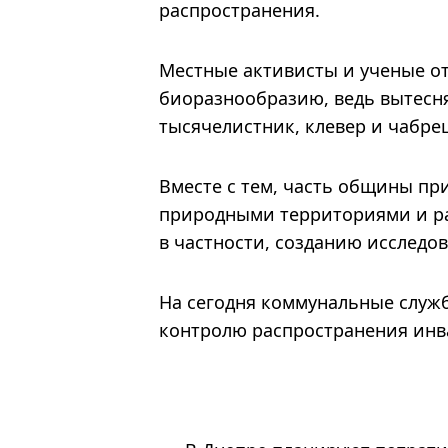
распространения.
Местные активисты и ученые от
биоразнообразию, ведь вытесня
тысячелистник, клевер и чабре
Вместе с тем, часть общины при
природными территориями и ра
в частности, созданию исследо
На сегодня коммунальные служ
контролю распространения инв