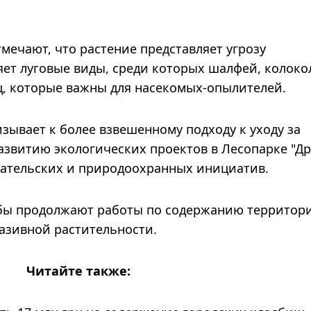
мечают, что растение представляет угрозу
ет луговые виды, среди которых шалфей, колоко
ц, которые важны для насекомых-опылителей.
зывает к более взвешенному подходу к уходу за
звитию экологических проектов в Лесопарке "Др
вательских и природоохранных инициатив.
бы продолжают работы по содержанию территор
азивной растительности.
Читайте также: