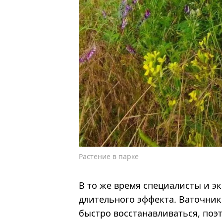
Растение в парке
В то же время специалисты и э
длительного эффекта. Ваточни
быстро восстанавливаться, поэ