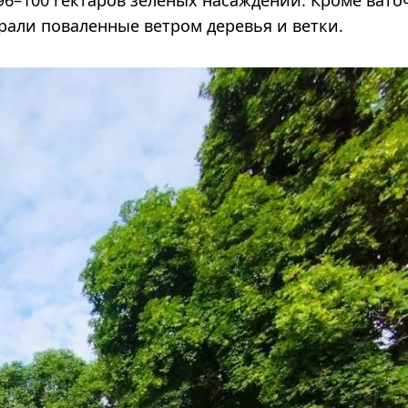
рали поваленные ветром деревья и ветки.