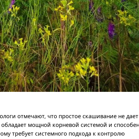
кологи отмечают, что простое скашивание не дает
к обладает мощной корневой системой и способе
тому требует системного подхода к контролю