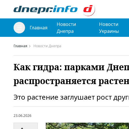
Новости
Новости
Главная
Днепра
Украины
Главная
Новости Днепра
Как гидра: парками Дне
распространяется расте
Это растение заглушает рост друг
23.06.2026