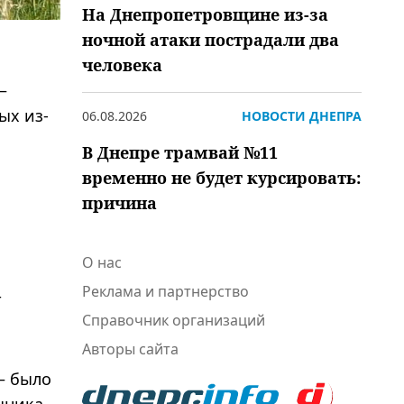
На Днепропетровщине из-за
ночной атаки пострадали два
человека
—
ых из-
06.08.2026
НОВОСТИ ДНЕПРА
В Днепре трамвай №11
временно не будет курсировать:
причина
О нас
Реклама и партнерство
т
Справочник организаций
Авторы сайта
— было
чника,