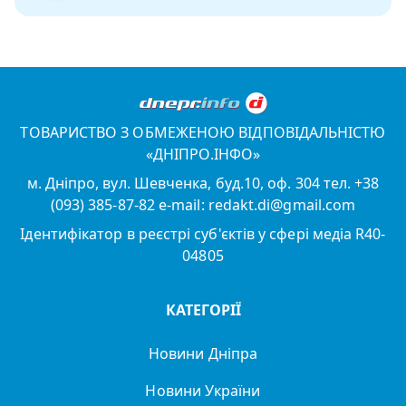
ТОВАРИСТВО З ОБМЕЖЕНОЮ ВІДПОВІДАЛЬНІСТЮ
«ДНІПРО.ІНФО»
м. Дніпро, вул. Шевченка, буд.10, оф. 304 тел. +38
(093) 385-87-82 e-mail: redakt.di@gmail.com
Ідентифікатор в реєстрі суб'єктів у сфері медіа R40-
04805
КАТЕГОРІЇ
Новини Дніпра
Новини України