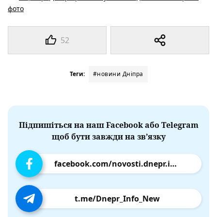
фото
52
Теги:
#новини Дніпра
Підпишіться на наш Facebook або Telegram
щоб бути завжди на зв’язку
facebook.com/novosti.dnepr.info
t.me/Dnepr_Info_New