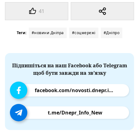
41
Теги:
#новини Дніпра
#соцмережі
#Дніпро
Підпишіться на наш Facebook або Telegram
щоб бути завжди на зв’язку
facebook.com/novosti.dnepr.info
t.me/Dnepr_Info_New