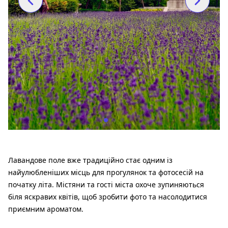
Лавандове поле вже традиційно стає одним із
найулюбленіших місць для прогулянок та фотосесій на
початку літа. Містяни та гості міста охоче зупиняються
біля яскравих квітів, щоб зробити фото та насолодитися
приємним ароматом.