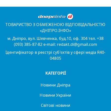
ТОВАРИСТВО З ОБМЕЖЕНОЮ ВІДПОВІДАЛЬНІСТЮ
«ДНІПРО.ІНФО»
м. Дніпро, вул. Шевченка, буд.10, оф. 304 тел. +38
(093) 385-87-82 e-mail: redakt.di@gmail.com
Ідентифікатор в реєстрі суб'єктів у сфері медіа R40-
04805
КАТЕГОРІЇ
Новини Дніпра
Новини України
Світові новини