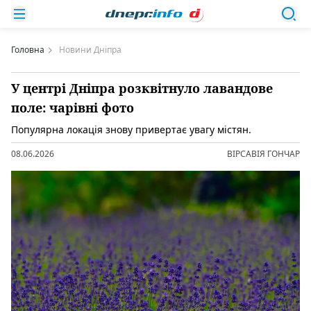
Головна
Новини Дніпра
У центрі Дніпра розквітнуло лавандове
поле: чарівні фото
Популярна локація знову привертає увагу містян.
08.06.2026
ВІРСАВІЯ ГОНЧАР