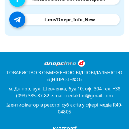
t.me/Dnepr_Info_New
ТОВАРИСТВО З ОБМЕЖЕНОЮ ВІДПОВІДАЛЬНІСТЮ
«ДНІПРО.ІНФО»
м. Дніпро, вул. Шевченка, буд.10, оф. 304 тел. +38
(093) 385-87-82 e-mail: redakt.di@gmail.com
Ідентифікатор в реєстрі суб'єктів у сфері медіа R40-
04805