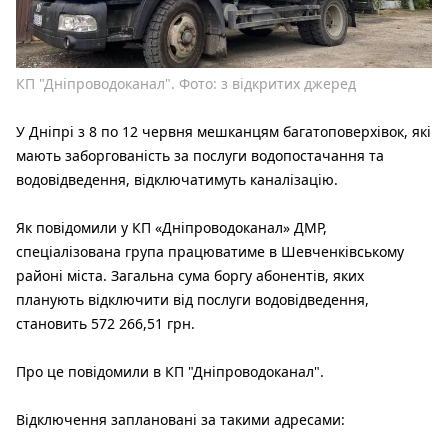
КП "Дніпроводоканал". Фото: з відкритих джеред
У Дніпрі з 8 по 12 червня мешканцям багатоповерхівок, які
мають заборгованість за послуги водопостачання та
водовідведення, відключатимуть каналізацію.
Як повідомили у КП «Дніпроводоканал» ДМР,
спеціалізована група працюватиме в Шевченківському
районі міста. Загальна сума боргу абонентів, яких
планують відключити від послуги водовідведення,
становить 572 266,51 грн.
Про це повідомили в КП "Дніпроводоканал".
Відключення заплановані за такими адресами: