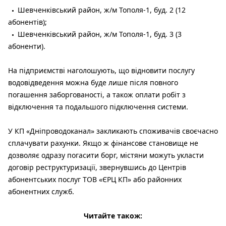
Шевченківський район, ж/м Тополя-1, буд. 2 (12
абонентів);
Шевченківський район, ж/м Тополя-1, буд. 3 (3
абоненти).
На підприємстві наголошують, що відновити послугу
водовідведення можна буде лише після повного
погашення заборгованості, а також оплати робіт з
відключення та подальшого підключення системи.
У КП «Дніпроводоканал» закликають споживачів своєчасно
сплачувати рахунки. Якщо ж фінансове становище не
дозволяє одразу погасити борг, містяни можуть укласти
договір реструктуризації, звернувшись до Центрів
абонентських послуг ТОВ «ЄРЦ КП» або районних
абонентних служб.
Читайте також: