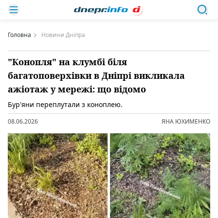
Головна
Новини Дніпра
"Конопля" на клумбі біля
багатоповерхівки в Дніпрі викликала
ажіотаж у мережі: що відомо
Бур'яни переплутали з коноплею.
08.06.2026
ЯНА ЮХИМЕНКО