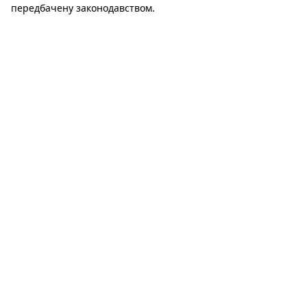
передбачену законодавством.