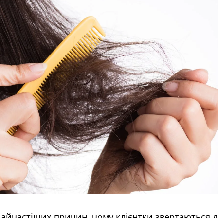
айчастіших причин, чому клієнтки звертаються 