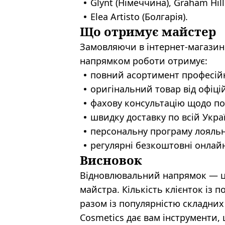
Glynt (Німеччина), Graham Hill
Elea Artisto (Болгарія).
Що отримує майстер
Замовляючи в інтернет-магазин
напрямком роботи отримує:
повний асортимент професійн
оригінальний товар від офіці
фахову консультацію щодо по
швидку доставку по всій Украї
персональну програму лояльно
регулярні безкоштовні онлай
Висновок
Відновлювальний напрямок — це
майстра. Кількість клієнток із
разом із популярністю складних
Cosmetics дає вам інструменти,