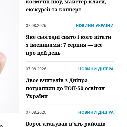
космічні шоу, майстер-класи,
екскурсії та концерт
07.08.2026
НОВИНИ УКРАЇНИ
Яке сьогодні свято і кого вітати
з іменинами: 7 серпня — все
про цей день
07.08.2026
НОВИНИ ДНІПРА
Двоє вчителів з Дніпра
потрапили до ТОП-50 освітян
України
07.08.2026
НОВИНИ ДНІПРА
Ворог атакував пʼять районів
до