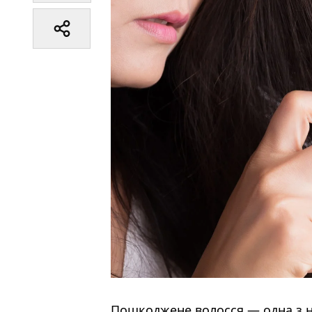
Пошкоджене волосся — одна з н