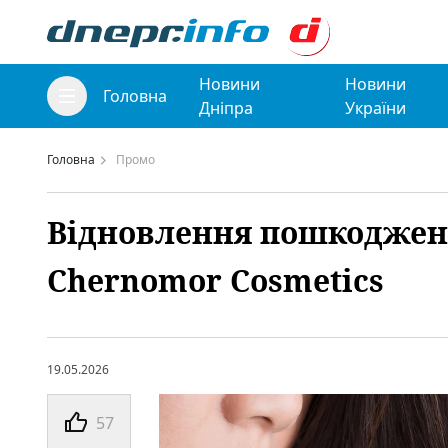
Новини
Новини
Головна
Дніпра
України
Головна
Промо
Відновлення пошкоджено
Chernomor Cosmetics
19.05.2026
57