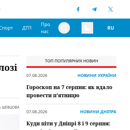
1
Про
Спорт
ДТП
RU
нас
ТОП ПОПУЛЯРНИХ НОВИН
лозі
07.08.2026
НОВИНИ УКРАЇНИ
Гороскоп на 7 серпня: як вдало
провести пʼятницю
А ШЕВЦОВА
07.08.2026
НОВИНИ ДНІПРА
Куди піти у Дніпрі 8 і 9 серпня: