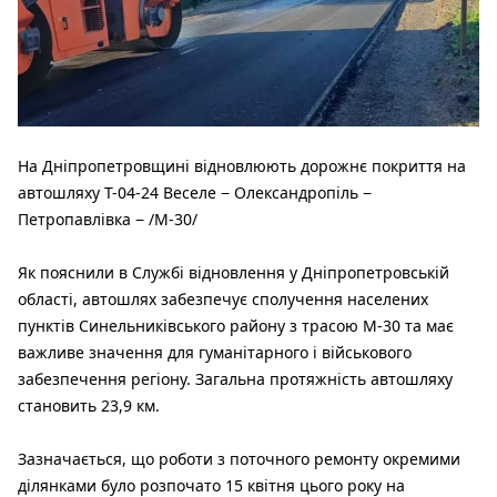
На Дніпропетровщині відновлюють дорожнє покриття на
автошляху Т-04-24 Веселе − Олександропіль −
Петропавлівка − /М-30/
Як пояснили в Службі відновлення у Дніпропетровській
області, автошлях забезпечує сполучення населених
пунктів Синельниківського району з трасою М-30 та має
важливе значення для гуманітарного і військового
забезпечення регіону. Загальна протяжність автошляху
становить 23,9 км.
Зазначається, що роботи з поточного ремонту окремими
ділянками було розпочато 15 квітня цього року на