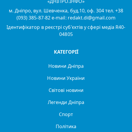
«ДНІПРО.ІНФО»
м. Дніпро, вул. Шевченка, буд.10, оф. 304 тел. +38
(093) 385-87-82 e-mail: redakt.di@gmail.com
Ідентифікатор в реєстрі суб'єктів у сфері медіа R40-
04805
КАТЕГОРІЇ
Новини Дніпра
Новини України
Світові новини
Легенди Дніпра
Спорт
Політика