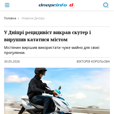
Головна
Новини Дніпра
У Дніпрі рецидивіст викрав скутер і
вирушив кататися містом
Містянин вирішив використати чуже майно для своєї
прогулянки.
30.05.2026
ВІКТОРІЯ КОРОЛЬОВА