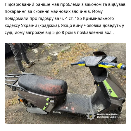
Підозрюваний раніше мав проблеми з законом та відбував
покарання за скоєння майнових злочинів. Йому
повідомили про підозру за ч. 4 ст. 185 Кримінального
кодексу України (крадіжка). Якщо вину чоловіка доведуть у
суді, йому загрожує від 5 до 8 років позбавлення волі.