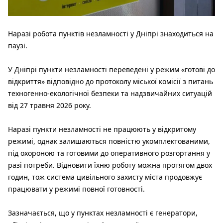
Наразі робота пунктів незламності у Дніпрі знаходиться на
паузі.
У Дніпрі пункти незламності переведені у режим «готові до
відкриття» відповідно до протоколу міської комісії з питань
техногенно-екологічної безпеки та надзвичайних ситуацій
від 27 травня 2026 року.
Наразі пункти незламності не працюють у відкритому
режимі, однак залишаються повністю укомплектованими,
під охороною та готовими до оперативного розгортання у
разі потреби. Відновити їхню роботу можна протягом двох
годин, тож система цивільного захисту міста продовжує
працювати у режимі повної готовності.
Зазначається, що у пунктах незламності є генератори,