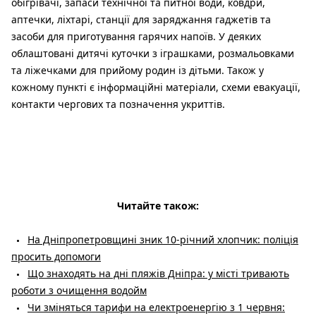
обігрівачі, запаси технічної та питної води, ковдри,
аптечки, ліхтарі, станції для заряджання гаджетів та
засоби для приготування гарячих напоїв. У деяких
облаштовані дитячі куточки з іграшками, розмальовками
та ліжечками для прийому родин із дітьми. Також у
кожному пункті є інформаційні матеріали, схеми евакуації,
контакти чергових та позначення укриттів.
Читайте також:
На Дніпропетровщині зник 10-річний хлопчик: поліція
просить допомоги
Що знаходять на дні пляжів Дніпра: у місті тривають
роботи з очищення водойм
Чи зміняться тарифи на електроенергію з 1 червня: