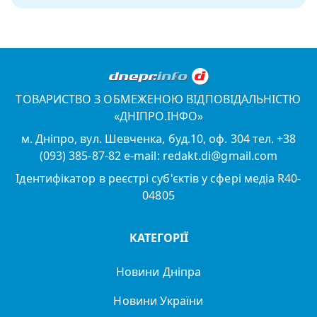
ТОВАРИСТВО З ОБМЕЖЕНОЮ ВІДПОВІДАЛЬНІСТЮ
«ДНІПРО.ІНФО»
м. Дніпро, вул. Шевченка, буд.10, оф. 304 тел. +38
(093) 385-87-82 e-mail: redakt.di@gmail.com
Ідентифікатор в реєстрі суб'єктів у сфері медіа R40-
04805
КАТЕГОРІЇ
Новини Дніпра
Новини України