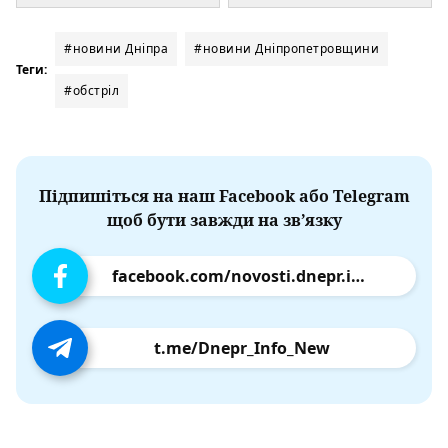
#новини Дніпра
#новини Дніпропетровщини
Теги:
#обстріл
Підпишіться на наш Facebook або Telegram
щоб бути завжди на зв’язку
facebook.com/novosti.dnepr.info
t.me/Dnepr_Info_New