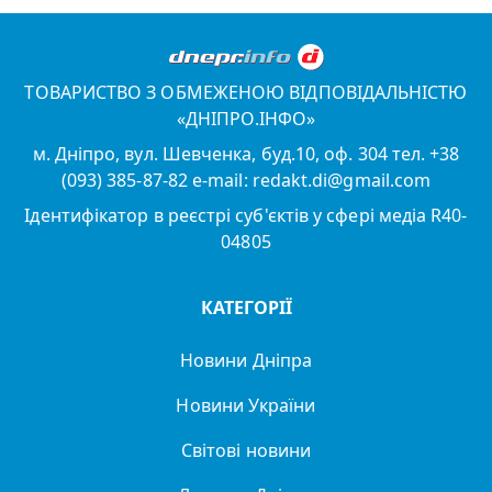
ТОВАРИСТВО З ОБМЕЖЕНОЮ ВІДПОВІДАЛЬНІСТЮ
«ДНІПРО.ІНФО»
м. Дніпро, вул. Шевченка, буд.10, оф. 304 тел. +38
(093) 385-87-82 e-mail: redakt.di@gmail.com
Ідентифікатор в реєстрі суб'єктів у сфері медіа R40-
04805
КАТЕГОРІЇ
Новини Дніпра
Новини України
Світові новини