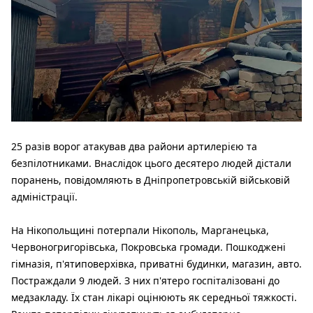
25 разів ворог атакував два райони артилерією та
безпілотниками. Внаслідок цього десятеро людей дістали
поранень, повідомляють в Дніпропетровській військовій
адміністрації.
На Нікопольщині потерпали Нікополь, Марганецька,
Червоногригорівська, Покровська громади. Пошкоджені
гімназія, п'ятиповерхівка, приватні будинки, магазин, авто.
Постраждали 9 людей. З них п'ятеро госпіталізовані до
медзакладу. Їх стан лікарі оцінюють як середньої тяжкості.