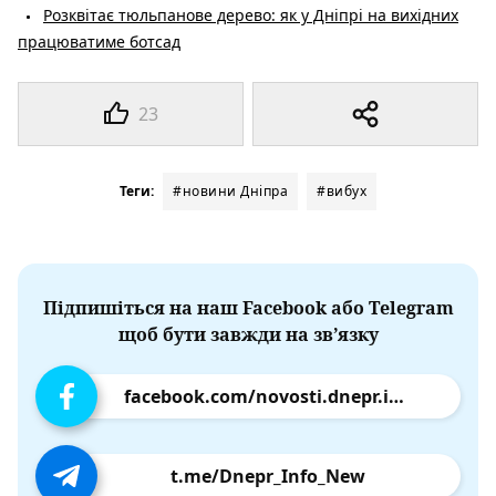
Розквітає тюльпанове дерево: як у Дніпрі на вихідних
працюватиме ботсад
23
Теги:
#новини Дніпра
#вибух
Підпишіться на наш Facebook або Telegram
щоб бути завжди на зв’язку
facebook.com/novosti.dnepr.info
t.me/Dnepr_Info_New