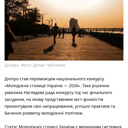
Дніпро. Фото: Денис Чубченко.
Дніпро став переможцем національного конкурсу
«Молодіжна столиця України — 2026». Таке рішення
ухвалила Наглядова рада конкурсу під час фінального
засідання, на якому представники міст-фіналістів
презентували свої напрацювання, успішні практики та
бачення розвитку молодіжної політики.
Статус Молодіжної столиці України є визнанням системної