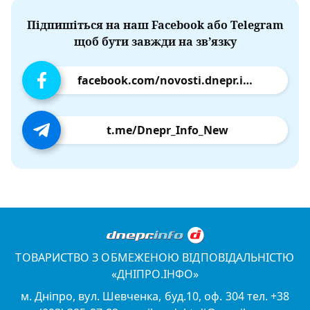
Підпишіться на наш Facebook або Telegram
щоб бути завжди на зв’язку
facebook.com/novosti.dnepr.info
t.me/Dnepr_Info_New
ТОВАРИСТВО З ОБМЕЖЕНОЮ ВІДПОВІДАЛЬНІСТЮ
«ДНІПРО.ІНФО»
м. Дніпро, вул. Шевченка, буд.10, оф. 304 тел. +38