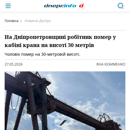
Головна
Новини Дніпра
На Дніпропетровщині робітник помер у
кабіні крана на висоті 30 метрів
Чоловік помер на 30-метровій висоті.
27.05.2026
ЯНА ЮХИМЕНКО