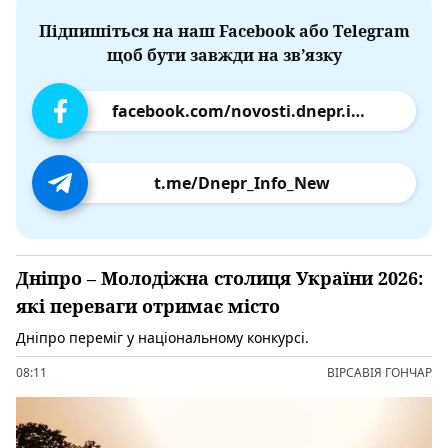
Підпишіться на наш Facebook або Telegram
щоб бути завжди на зв’язку
facebook.com/novosti.dnepr.info
t.me/Dnepr_Info_New
Дніпро – Молодіжна столиця України 2026:
які переваги отримає місто
Дніпро переміг у національному конкурсі.
08:11
ВІРСАВІЯ ГОНЧАР