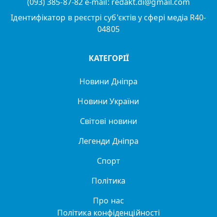
(093) 385-87-82 e-mail: redakt.di@gmail.com
Ідентифікатор в реєстрі суб'єктів у сфері медіа R40-
04805
КАТЕГОРІЇ
Новини Дніпра
Новини України
Світові новини
Легенди Дніпра
Спорт
Політика
Про нас
Політика конфіденційності