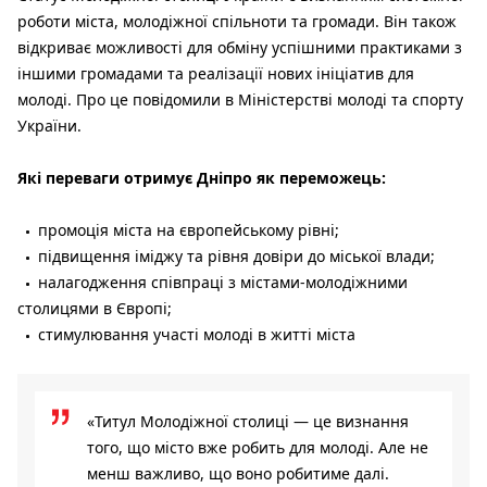
роботи міста, молодіжної спільноти та громади. Він також
відкриває можливості для обміну успішними практиками з
іншими громадами та реалізації нових ініціатив для
молоді. Про це повідомили в Міністерстві молоді та спорту
України.
Які переваги отримує Дніпро як переможець:
промоція міста на європейському рівні;
підвищення іміджу та рівня довіри до міської влади;
налагодження співпраці з містами-молодіжними
столицями в Європі;
стимулювання участі молоді в житті міста
«Титул Молодіжної столиці — це визнання
того, що місто вже робить для молоді. Але не
менш важливо, що воно робитиме далі.