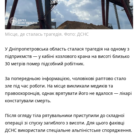
Місце, де сталась трагедія. Фото: ДСНС
У Дніпропетровська область сталася трагедія на одному з
підприємств — у кабіні козлового крана на висоті близько
30 метрів помер підсобний робітник.
За попередньою інформацією, чоловікові раптово стало
зле під час роботи. На місце викликали медиків та
правоохоронців, однак врятувати його не вдалося — лікарі
констатували смерть.
Після огляду тіла рятувальники приступили до складної
операції зі спуску загиблого з висоти. Для цього фахівці
ДСНС використали спеціальне альпіністське спорядження.