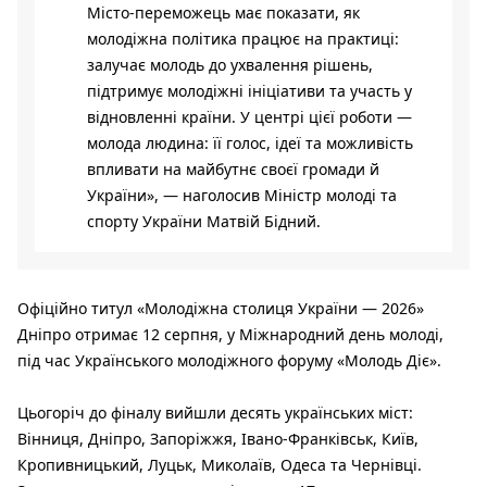
Місто-переможець має показати, як
молодіжна політика працює на практиці:
залучає молодь до ухвалення рішень,
підтримує молодіжні ініціативи та участь у
відновленні країни. У центрі цієї роботи —
молода людина: її голос, ідеї та можливість
впливати на майбутнє своєї громади й
України», — наголосив Міністр молоді та
спорту України Матвій Бідний.
Офіційно титул «Молодіжна столиця України — 2026»
Дніпро отримає 12 серпня, у Міжнародний день молоді,
під час Українського молодіжного форуму «Молодь Діє».
Цьогоріч до фіналу вийшли десять українських міст:
Вінниця, Дніпро, Запоріжжя, Івано-Франківськ, Київ,
Кропивницький, Луцьк, Миколаїв, Одеса та Чернівці.