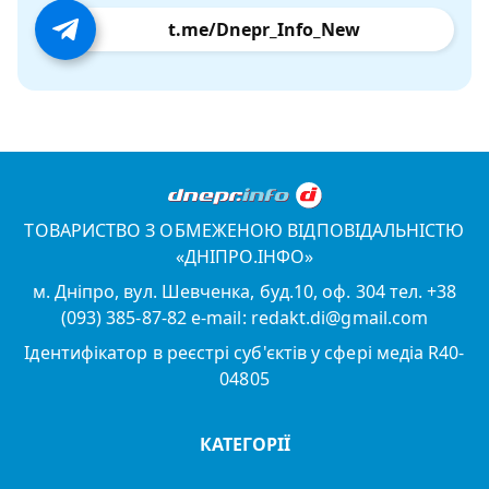
t.me/Dnepr_Info_New
ТОВАРИСТВО З ОБМЕЖЕНОЮ ВІДПОВІДАЛЬНІСТЮ
«ДНІПРО.ІНФО»
м. Дніпро, вул. Шевченка, буд.10, оф. 304 тел. +38
(093) 385-87-82 e-mail: redakt.di@gmail.com
Ідентифікатор в реєстрі суб'єктів у сфері медіа R40-
04805
КАТЕГОРІЇ