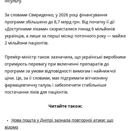
інсульту.
За словами Свириденко, у 2026 році фінансування
програми збільшено до 8,7 млрд грн. Від початку її дії
«Доступними ліками» скористалися понад 6 мільйонів
українців, а лише за перші місяці поточного року — майже
2 мільйони пацієнтів.
Прем’єр-міністр також зазначила, що українські виробники
отримують перевагу при включенні препаратів до
програми за умови відповідності вимогам і найнижчої
ціни. Це, за її словами, має підтримати вітчизняну
фармацевтичну галузь і забезпечити стабільніше
постачання ліків для пацієнтів.
Читайте також:
Нова пошта у Дніпрі зазнала повторної атаки: що
відомо