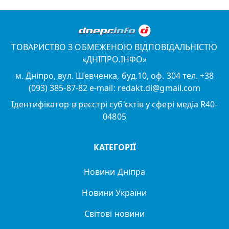
ТОВАРИСТВО З ОБМЕЖЕНОЮ ВІДПОВІДАЛЬНІСТЮ
«ДНІПРО.ІНФО»
м. Дніпро, вул. Шевченка, буд.10, оф. 304 тел. +38
(093) 385-87-82 e-mail: redakt.di@gmail.com
Ідентифікатор в реєстрі суб'єктів у сфері медіа R40-
04805
КАТЕГОРІЇ
Новини Дніпра
Новини України
Світові новини