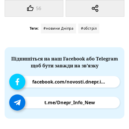
56
Теги:
#новини Дніпра
#обстріл
Підпишіться на наш Facebook або Telegram
щоб бути завжди на зв’язку
facebook.com/novosti.dnepr.info
t.me/Dnepr_Info_New