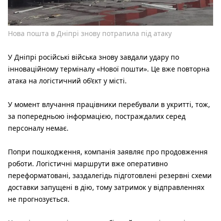
Нова пошта в Дніпрі знову потрапила під атаку
У Дніпрі російські війська знову завдали удару по
інноваційному терміналу «Нової пошти». Це вже повторна
атака на логістичний об’єкт у місті.
У момент влучання працівники перебували в укритті, тож,
за попередньою інформацією, постраждалих серед
персоналу немає.
Попри пошкодження, компанія заявляє про продовження
роботи. Логістичні маршрути вже оперативно
переформатовані, заздалегідь підготовлені резервні схеми
доставки запущені в дію, тому затримок у відправленнях
не прогнозується.